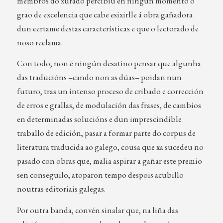
membros do xurado percibiu en ningún momento o
grao de excelencia que cabe esixirlle á obra gañadora
dun certame destas características e que o lectorado de
noso reclama.
Con todo, non é ningún desatino pensar que algunha
das traducións –cando non as dúas– poidan nun
futuro, tras un intenso proceso de cribado e corrección
de erros e grallas, de modulación das frases, de cambios
en determinadas solucións e dun imprescindible
traballo de edición, pasar a formar parte do corpus de
literatura traducida ao galego, cousa que xa sucedeu no
pasado con obras que, malia aspirar a gañar este premio
sen conseguilo, atoparon tempo despois acubillo
noutras editoriais galegas.
Por outra banda, convén sinalar que, na liña das