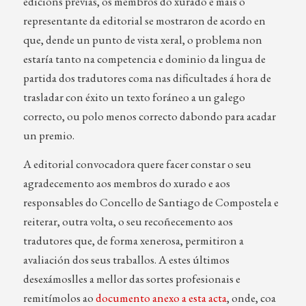
edicións previas, os membros do xurado e mais o
representante da editorial se mostraron de acordo en
que, dende un punto de vista xeral, o problema non
estaría tanto na competencia e dominio da lingua de
partida dos tradutores coma nas dificultades á hora de
trasladar con éxito un texto foráneo a un galego
correcto, ou polo menos correcto dabondo para acadar
un premio.
A editorial convocadora quere facer constar o seu
agradecemento aos membros do xurado e aos
responsables do Concello de Santiago de Compostela e
reiterar, outra volta, o seu recoñecemento aos
tradutores que, de forma xenerosa, permitiron a
avaliación dos seus traballos. A estes últimos
desexámoslles a mellor das sortes profesionais e
remitímolos ao
documento anexo a esta acta
, onde, coa