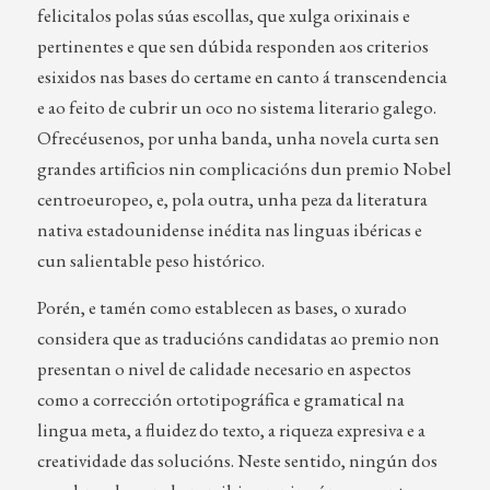
felicitalos polas súas escollas, que xulga orixinais e
pertinentes e que sen dúbida responden aos criterios
esixidos nas bases do certame en canto á transcendencia
e ao feito de cubrir un oco no sistema literario galego.
Ofrecéusenos, por unha banda, unha novela curta sen
grandes artificios nin complicacións dun premio Nobel
centroeuropeo, e, pola outra, unha peza da literatura
nativa estadounidense inédita nas linguas ibéricas e
cun salientable peso histórico.
Porén, e tamén como establecen as bases, o xurado
considera que as traducións candidatas ao premio non
presentan o nivel de calidade necesario en aspectos
como a corrección ortotipográfica e gramatical na
lingua meta, a fluidez do texto, a riqueza expresiva e a
creatividade das solucións. Neste sentido, ningún dos