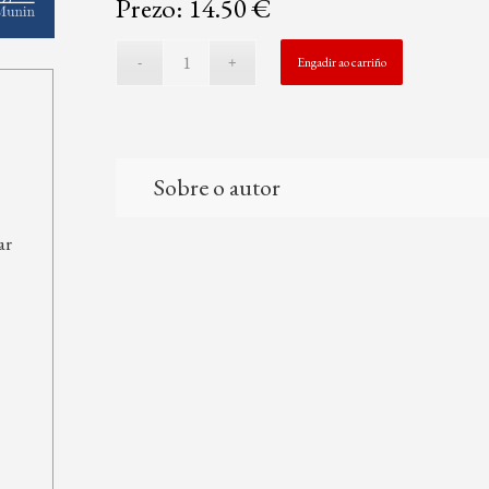
Prezo: 14.50 €
Engadir ao carriño
Sobre o autor
ar