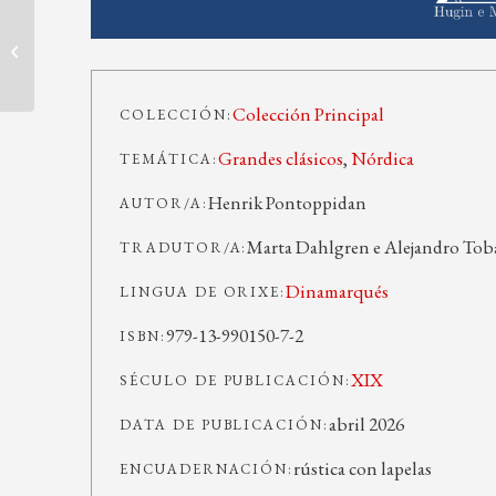
A terra dos abetos en punta
Colección Principal
COLECCIÓN:
Grandes clásicos
,
Nórdica
TEMÁTICA:
Henrik Pontoppidan
AUTOR/A:
Marta Dahlgren e Alejandro Tob
TRADUTOR/A:
Dinamarqués
LINGUA DE ORIXE:
979-13-990150-7-2
ISBN:
XIX
SÉCULO DE PUBLICACIÓN:
abril 2026
DATA DE PUBLICACIÓN:
rústica con lapelas
ENCUADERNACIÓN: