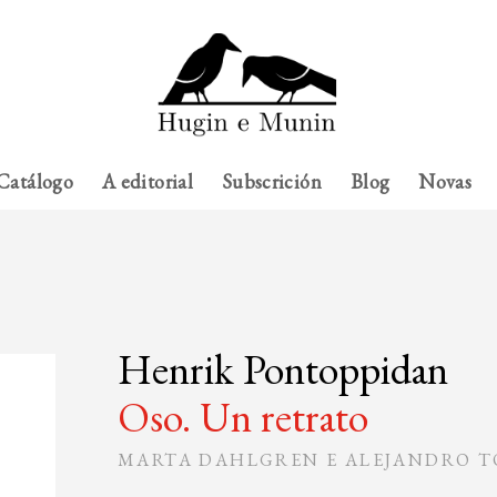
Catálogo
A editorial
Subscrición
Blog
Novas
Henrik Pontoppidan
Oso. Un retrato
MARTA DAHLGREN E ALEJANDRO T