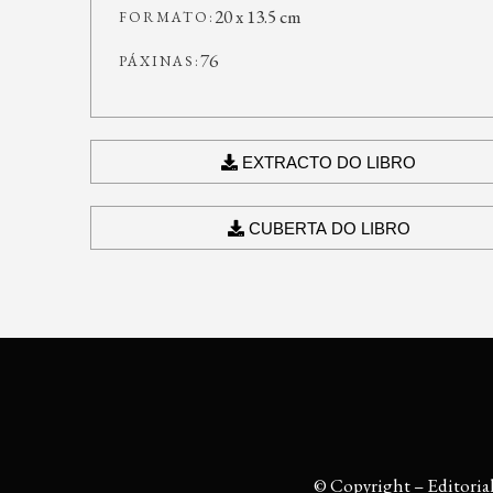
20 x 13.5 cm
FORMATO:
76
PÁXINAS:
EXTRACTO DO LIBRO
CUBERTA DO LIBRO
© Copyright – Editoria