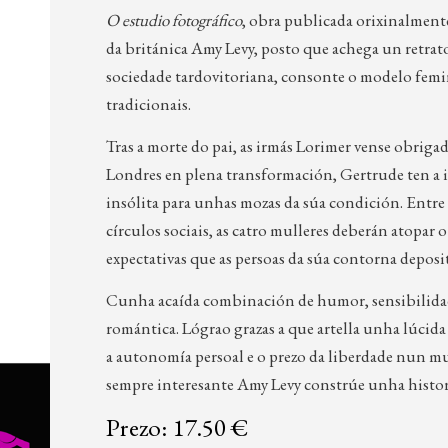
O estudio fotográfico
, obra publicada orixinalmente
da británica Amy Levy, posto que achega un retrat
sociedade tardovitoriana, consonte o modelo femi
tradicionais.
Tras a morte do pai, as irmás Lorimer vense obriga
Londres en plena transformación, Gertrude ten a i
insólita para unhas mozas da súa condición. Entre 
círculos sociais, as catro mulleres deberán atopar o
expectativas que as persoas da súa contorna deposi
Cunha acaída combinación de humor, sensibilidade 
romántica. Lógrao grazas a que artella unha lúcida
a autonomía persoal e o prezo da liberdade nun mu
sempre interesante Amy Levy constrúe unha histori
Prezo: 17.50 €