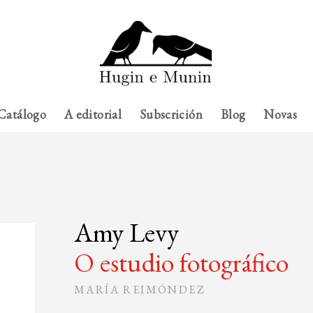
Catálogo
A editorial
Subscrición
Blog
Novas
Amy Levy
O estudio fotográfico
MARÍA REIMÓNDEZ