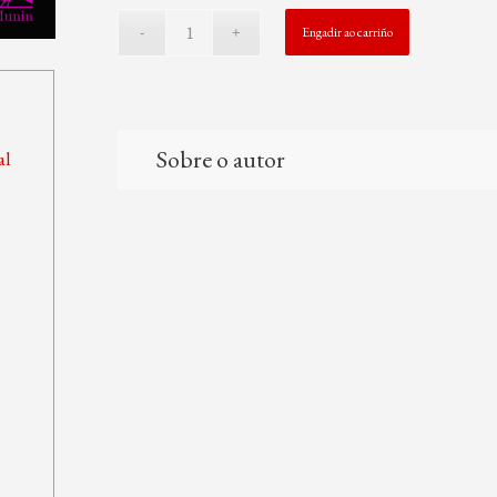
Engadir ao carriño
Sobre o autor
al