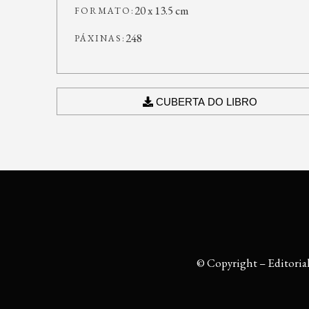
20 x 13.5 cm
FORMATO:
248
PÁXINAS:
CUBERTA DO LIBRO
© Copyright – Editoria