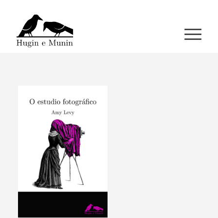
A miña conta