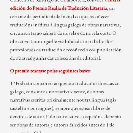
edición do Premio Realia de Tradución Literaria
, un
certame de periodicidade bienal co que recoñecer
traducións inéditas á lingua galega de obras narrativas,
circunscritas ao xénero da novela e da novela curta. O
obxectivo é outorgarlle visibilidade ao traballo dos
profesionais da tradución e recoñecelo coa publicación
da obra nalgunha das coleccións da editorial.
O premio rexerase polas seguintes bases:
1.ª Poderán concorrer ao premio traducións directas ao
galego, consonte a normativa vixente, de obras
narrativas escritas orixinalmente noutra lingua (agás
castelán e portugués), sempre que estean libres de
dereitos de autor. Polo tanto, salvo excepcións, deberán
ser obras de autoras e autores falecidos antes do 1 de
xaneiro de 1943.