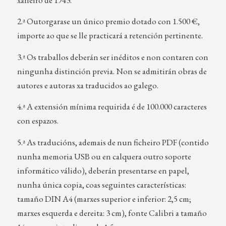
2.ª Outorgarase un único premio dotado con 1.500 €,
importe ao que se lle practicará a retención pertinente.
3.ª Os traballos deberán ser inéditos e non contaren con
ningunha distinción previa. Non se admitirán obras de
autores e autoras xa traducidos ao galego.
4.ª A extensión mínima requirida é de 100.000 caracteres
con espazos.
5.ª As traducións, ademais de nun ficheiro PDF (contido
nunha memoria USB ou en calquera outro soporte
informático válido), deberán presentarse en papel,
nunha única copia, coas seguintes características:
tamaño DIN A4 (marxes superior e inferior: 2,5 cm;
marxes esquerda e dereita: 3 cm), fonte Calibri a tamaño