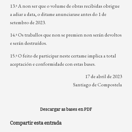
13.ª A non ser que o volume de obras recibidas obrigue
a adiar a data, o ditame anunciarase antes do 1 de
setembro de 2023.
14.ª Os traballos que non se premien non serán devoltos
e serán destruídos.
15.ª O feito de participar neste certame implica a total
aceptación e conformidade con estas bases.
17 de abril de 2023
Santiago de Compostela
Descargar as bases en PDF
Compartir esta entrada