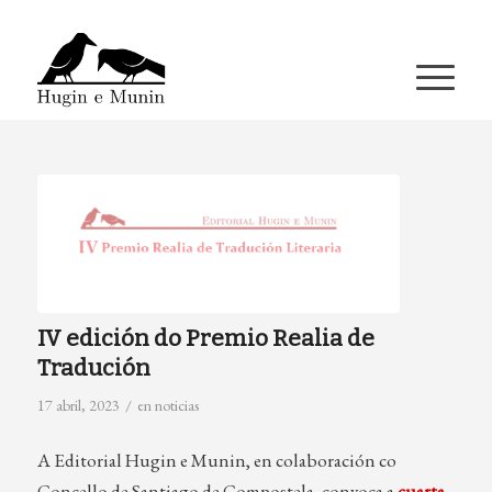
A miña conta
IV edición do Premio Realia de
Tradución
/
17 abril, 2023
en
noticias
A Editorial Hugin e Munin, en colaboración co
Concello de Santiago de Compostela, convoca a
cuarta