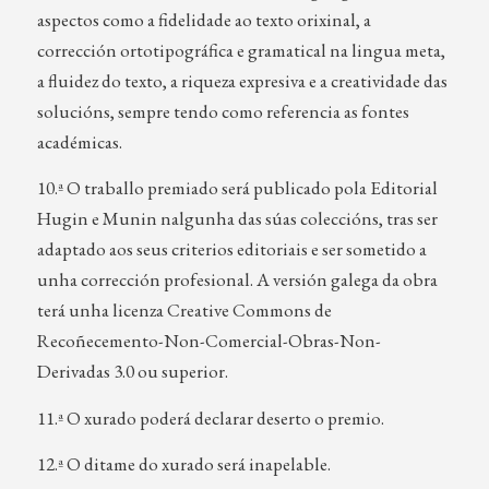
aspectos como a fidelidade ao texto orixinal, a
corrección ortotipográfica e gramatical na lingua meta,
a fluidez do texto, a riqueza expresiva e a creatividade das
solucións, sempre tendo como referencia as fontes
académicas.
10.ª O traballo premiado será publicado pola Editorial
Hugin e Munin nalgunha das súas coleccións, tras ser
adaptado aos seus criterios editoriais e ser sometido a
unha corrección profesional. A versión galega da obra
terá unha licenza Creative Commons de
Recoñecemento-Non-Comercial-Obras-Non-
Derivadas 3.0 ou superior.
11.ª O xurado poderá declarar deserto o premio.
12.ª O ditame do xurado será inapelable.