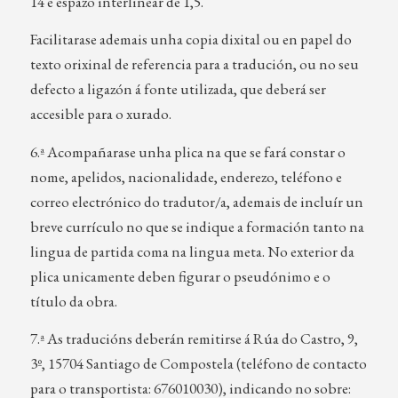
14 e espazo interlinear de 1,5.
Facilitarase ademais unha copia dixital ou en papel do
texto orixinal de referencia para a tradución, ou no seu
defecto a ligazón á fonte utilizada, que deberá ser
accesible para o xurado.
6.ª Acompañarase unha plica na que se fará constar o
nome, apelidos, nacionalidade, enderezo, teléfono e
correo electrónico do tradutor/a, ademais de incluír un
breve currículo no que se indique a formación tanto na
lingua de partida coma na lingua meta. No exterior da
plica unicamente deben figurar o pseudónimo e o
título da obra.
7.ª As traducións deberán remitirse á Rúa do Castro, 9,
3º, 15704 Santiago de Compostela (teléfono de contacto
para o transportista: 676010030), indicando no sobre: