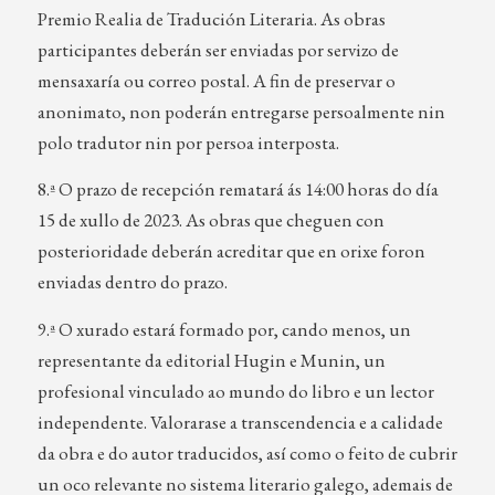
Premio Realia de Tradución Literaria. As obras
participantes deberán ser enviadas por servizo de
mensaxaría ou correo postal. A fin de preservar o
anonimato, non poderán entregarse persoalmente nin
polo tradutor nin por persoa interposta.
8.ª O prazo de recepción rematará ás 14:00 horas do día
15 de xullo de 2023. As obras que cheguen con
posterioridade deberán acreditar que en orixe foron
enviadas dentro do prazo.
9.ª O xurado estará formado por, cando menos, un
representante da editorial Hugin e Munin, un
profesional vinculado ao mundo do libro e un lector
independente. Valorarase a transcendencia e a calidade
da obra e do autor traducidos, así como o feito de cubrir
un oco relevante no sistema literario galego, ademais de