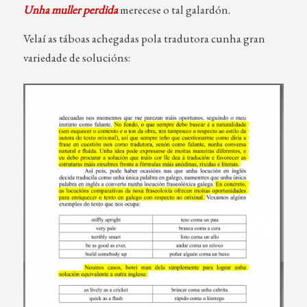
Unha muller perdida
merecese o tal galardón.
Velaí as táboas achegadas pola tradutora cunha gran
variedade de solucións: