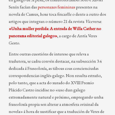
Senín facían das
personaxes femininas
presentes na
novela de Camus, hoxe toca fincarlle o dente a outro dos
artigos que integran o número 21 da revista
Viceversa
:
«Unha muller perdida: A entrada de Willa Cather no
panorama editorial galego»
, a cargo de Antía Veres
Gesto.
Entre outras cuestións de interese que releva a
tradutora, se cadra convén destacar, na subsección 3.4
dedicada á Fraseoloxía, as táboas coas concienciudas
correspondencias inglés-galego. Non resulta estraño,
polo tanto, que a acta do xurado do XVIII Premio
Plácido Castro incidise no «uso dun galego
extremadamente natural e próximo, empregando unha
fraseoloxía propia sen alterar a atmosfera orixinal da
novela» á hora de xustificar que a tradución de Veres de