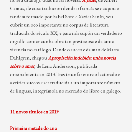
no seu catálogo dúas novas novelas.
A peste
, de Albert
Camus, de cuxa tradución dende o francés se ocupou o
tándem formado por Isabel Soto e Xavier Senín, veu
cubrir un oco importante no corpus de literatura
traducida do século XX, e para nós supón un verdadeiro
orgullo contar cunha obra tan prestixiosa e de tanta
vixencia no catálogo. Dende o sueco e da man de Marta
Dahlgren, chegou
Apropiación indebida: unha novela
sobre o amor
, de Lena Andersson, publicada
orixinalmente en 2013. Tras triunfar entre o lectorado e
a crítica suecos e ser traducida a un importante número
de linguas, integrámola no mercado do libro en galego.
11 novos títulos en 2019
Primeira metade do ano