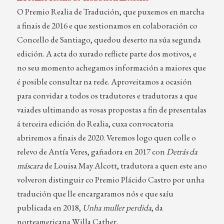
O Premio Realia de Tradución, que puxemos en marcha
a finais de 2016 e que xestionamos en colaboración co
Concello de Santiago, quedou deserto na súa segunda
edición. A acta do xurado reflicte parte dos motivos, e
no seu momento achegamos información a maiores que
é posible consultar na rede. Aproveitamos a ocasión
para convidar a todos os tradutores e tradutoras a que
vaiades ultimando as vosas propostas a fin de presentalas
á terceira edición do Realia, cuxa convocatoria
abriremos a finais de 2020. Veremos logo quen colle o
relevo de Antía Veres, gañadora en 2017 con
Detrás da
máscara
de Louisa May Alcott, tradutora a quen este ano
volveron distinguir co Premio Plácido Castro por unha
tradución que lle encargaramos nós e que saíu
publicada en 2018,
Unha muller perdida
, da
norteamericana Willa Cather.