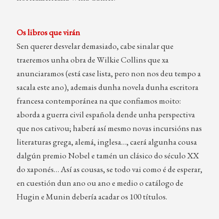
Os libros que virán
Sen querer desvelar demasiado, cabe sinalar que
traeremos unha obra de Wilkie Collins que xa
anunciaramos (está case lista, pero non nos deu tempo a
sacala este ano), ademais dunha novela dunha escritora
francesa contemporánea na que confiamos moito:
aborda a guerra civil española dende unha perspectiva
que nos cativou; haberá así mesmo novas incursións nas
literaturas grega, alemá, inglesa…, caerá algunha cousa
dalgún premio Nobel e tamén un clásico do século XX
do xaponés… Así as cousas, se todo vai como é de esperar,
en cuestión dun ano ou ano e medio o catálogo de
Hugin e Munin debería acadar os 100 títulos.