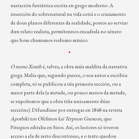
narración fantástica escrita en grego moderno. A
inserción do sobrenatural na vida cotiá e o cruzamento
de dous planos diferentes da realidade, postos ao servizo
dun relato realista, permítennos encadrala no xénero
que hoxe chamamos realismo máxico.
*
O mono Xouth
é, talvez, a obra máis maldita da narrativa
grega. Malia que, segundo parece, o seu autor a escribiu
completa, só se publicou a súa primeira sección, ou a
maior parte dela (a metade, ou pouco menos da metade,
se supoñemos que a obra tiña unicamente dúas
seccións). Difundiuse por entregas en 1848 na revista
Apothiki ton Ofelimon kai Terpnon Gnoseon
, que
Pitsipios editaba en Siros. Así, os lectores só tiveron
acceso a ela de xeito discontinuo, e o texto quedou