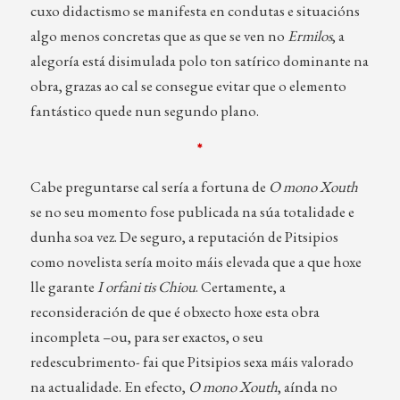
cuxo didactismo se manifesta en condutas e situacións
algo menos concretas que as que se ven no
Ermilos
, a
alegoría está disimulada polo ton satírico dominante na
obra, grazas ao cal se consegue evitar que o elemento
fantástico quede nun segundo plano.
*
Cabe preguntarse cal sería a fortuna de
O mono Xouth
se no seu momento fose publicada na súa totalidade e
dunha soa vez. De seguro, a reputación de Pitsipios
como novelista sería moito máis elevada que a que hoxe
lle garante
I orfani tis Chiou
. Certamente, a
reconsideración de que é obxecto hoxe esta obra
incompleta –ou, para ser exactos, o seu
redescubrimento- fai que Pitsipios sexa máis valorado
na actualidade. En efecto,
O mono Xouth
, aínda no