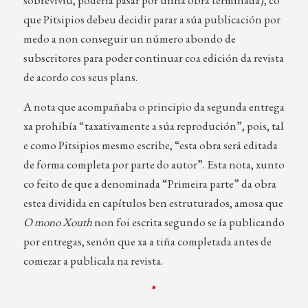
sobreviviu, podería pasar por unha obra terminada), co
que Pitsipios debeu decidir parar a súa publicación por
medo a non conseguir un número abondo de
subscritores para poder continuar coa edición da revista
de acordo cos seus plans.
A nota que acompañaba o principio da segunda entrega
xa prohibía “taxativamente a súa reprodución”, pois, tal
e como Pitsipios mesmo escribe, “esta obra será editada
de forma completa por parte do autor”. Esta nota, xunto
co feito de que a denominada “Primeira parte” da obra
estea dividida en capítulos ben estruturados, amosa que
O mono Xouth
non foi escrita segundo se ía publicando
por entregas, senón que xa a tiña completada antes de
comezar a publicala na revista.
*