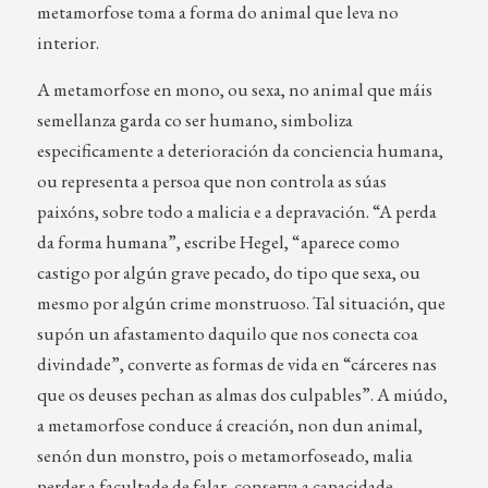
metamorfose toma a forma do animal que leva no
interior.
A metamorfose en mono, ou sexa, no animal que máis
semellanza garda co ser humano, simboliza
especificamente a deterioración da conciencia humana,
ou representa a persoa que non controla as súas
paixóns, sobre todo a malicia e a depravación. “A perda
da forma humana”, escribe Hegel, “aparece como
castigo por algún grave pecado, do tipo que sexa, ou
mesmo por algún crime monstruoso. Tal situación, que
supón un afastamento daquilo que nos conecta coa
divindade”, converte as formas de vida en “cárceres nas
que os deuses pechan as almas dos culpables”. A miúdo,
a metamorfose conduce á creación, non dun animal,
senón dun monstro, pois o metamorfoseado, malia
perder a facultade de falar, conserva a capacidade