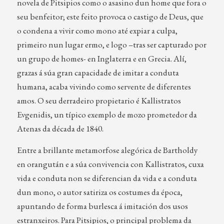
novela de Pitsipios como o asasino dun home que fora o
seu benfeitor; este feito provoca o castigo de Deus, que
o condena a vivir como mono até expiar a culpa,
primeiro nun lugar ermo, e logo –tras ser capturado por
un grupo de homes- en Inglaterra e en Grecia. Alí,
grazas á súa gran capacidade de imitar a conduta
humana, acaba vivindo como servente de diferentes
amos. O seu derradeiro propietario é Kallistratos
Evgenidis, un típico exemplo de mozo prometedor da
Atenas da década de 1840.
Entre a brillante metamorfose alegórica de Bartholdy
en orangután e a súa convivencia con Kallistratos, cuxa
vida e conduta non se diferencian da vida e a conduta
dun mono, o autor satiriza os costumes da época,
apuntando de forma burlesca á imitación dos usos
estranxeiros. Para Pitsipios, o principal problema da