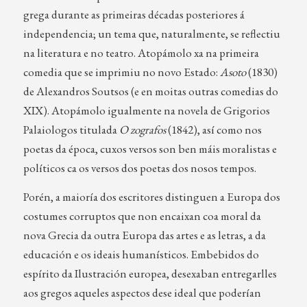
grega durante as primeiras décadas posteriores á
independencia; un tema que, naturalmente, se reflectiu
na literatura e no teatro. Atopámolo xa na primeira
comedia que se imprimiu no novo Estado:
Asoto
(1830)
de Alexandros Soutsos (e en moitas outras comedias do
XIX). Atopámolo igualmente na novela de Grigorios
Palaiologos titulada
O zografos
(1842), así como nos
poetas da época, cuxos versos son ben máis moralistas e
políticos ca os versos dos poetas dos nosos tempos.
Porén, a maioría dos escritores distinguen a Europa dos
costumes corruptos que non encaixan coa moral da
nova Grecia da outra Europa das artes e as letras, a da
educación e os ideais humanísticos. Embebidos do
espírito da Ilustración europea, desexaban entregarlles
aos gregos aqueles aspectos dese ideal que poderían