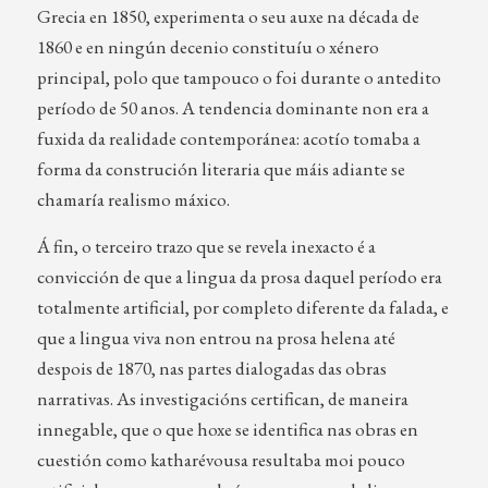
Grecia en 1850, experimenta o seu auxe na década de
1860 e en ningún decenio constituíu o xénero
principal, polo que tampouco o foi durante o antedito
período de 50 anos. A tendencia dominante non era a
fuxida da realidade contemporánea: acotío tomaba a
forma da construción literaria que máis adiante se
chamaría realismo máxico.
Á fin, o terceiro trazo que se revela inexacto é a
convicción de que a lingua da prosa daquel período era
totalmente artificial, por completo diferente da falada, e
que a lingua viva non entrou na prosa helena até
despois de 1870, nas partes dialogadas das obras
narrativas. As investigacións certifican, de maneira
innegable, que o que hoxe se identifica nas obras en
cuestión como katharévousa resultaba moi pouco