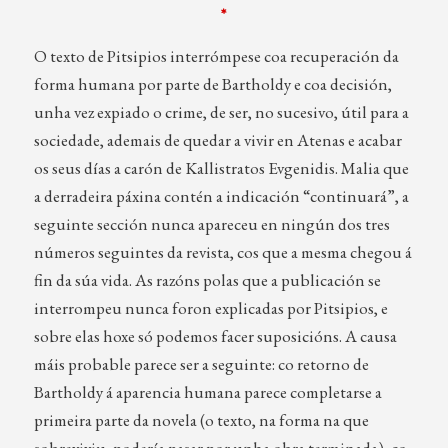
*
O texto de Pitsipios interrómpese coa recuperación da
forma humana por parte de Bartholdy e coa decisión,
unha vez expiado o crime, de ser, no sucesivo, útil para a
sociedade, ademais de quedar a vivir en Atenas e acabar
os seus días a carón de Kallistratos Evgenidis. Malia que
a derradeira páxina contén a indicación “continuará”, a
seguinte sección nunca apareceu en ningún dos tres
números seguintes da revista, cos que a mesma chegou á
fin da súa vida. As razóns polas que a publicación se
interrompeu nunca foron explicadas por Pitsipios, e
sobre elas hoxe só podemos facer suposicións. A causa
máis probable parece ser a seguinte: co retorno de
Bartholdy á aparencia humana parece completarse a
primeira parte da novela (o texto, na forma na que