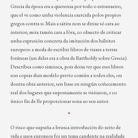
Grecia da época era a querenza por todo o estranxeiro,
que el ve como unha violencia exercida polos propios
gregos contra si. Mais a sátira non se dirixe só cara ao
interior; mira tamén cara a fóra, co obxecto de criticar
unha expresión concreta da imitación dos hábitos
europeos: a moda de escribir libros de viaxes a terras
foráneas (un deles era a obra de Bartholdy sobre Grecia).
Descríbea como simiesca, pois deixa ver que eses libros
son copias dun modelo previo común a todos eles, ou
doutra obra anterior, sen base en ningún coñecemento
real dos lugares que supostamente se visitaron, e co
único fin de lle proporcionar sona ao seu autor.
*
O risco que supuña a brusca introdución do xeito de
vida e usos europeos foi un tema candente na realidade