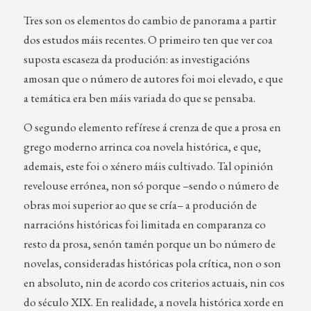
Tres son os elementos do cambio de panorama a partir
dos estudos máis recentes. O primeiro ten que ver coa
suposta escaseza da produción: as investigacións
amosan que o número de autores foi moi elevado, e que
a temática era ben máis variada do que se pensaba.
O segundo elemento refírese á crenza de que a prosa en
grego moderno arrinca coa novela histórica, e que,
ademais, este foi o xénero máis cultivado. Tal opinión
revelouse errónea, non só porque –sendo o número de
obras moi superior ao que se cría– a produción de
narracións históricas foi limitada en comparanza co
resto da prosa, senón tamén porque un bo número de
novelas, consideradas históricas pola crítica, non o son
en absoluto, nin de acordo cos criterios actuais, nin cos
do século XIX. En realidade, a novela histórica xorde en