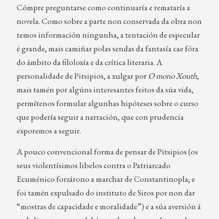
Cómpre preguntarse como continuaría e remataría a
novela. Como sobre a parte non conservada da obra non
temos información ningunha, a tentación de especular
é grande, mais camiñar polas sendas da fantasía cae fóra
do ámbito da filoloxía e da crítica literaria. A
personalidade de Pitsipios, a xulgar por
O mono Xouth
,
mais tamén por algúns interesantes feitos da súa vida,
permítenos formular algunhas hipóteses sobre o curso
que podería seguir a narración, que con prudencia
exporemos a seguir.
A pouco convencional forma de pensar de Pitsipios (os
seus violentísimos libelos contra o Patriarcado
Ecuménico forzárono a marchar de Constantinopla; e
foi tamén expulsado do instituto de Siros por non dar
“mostras de capacidade e moralidade”) e a súa aversión á