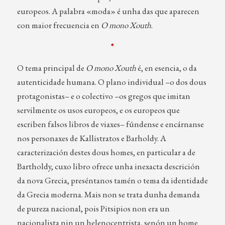
europeos. A palabra «moda» é unha das que aparecen
con maior frecuencia en
O mono Xouth
.
*
O tema principal de
O mono Xouth
é, en esencia, o da
autenticidade humana. O plano individual –o dos dous
protagonistas– e o colectivo –os gregos que imitan
servilmente os usos europeos, e os europeos que
escriben falsos libros de viaxes– fúndense e encárnanse
nos personaxes de Kallistratos e Barholdy. A
caracterización destes dous homes, en particular a de
Bartholdy, cuxo libro ofrece unha inexacta descrición
da nova Grecia, preséntanos tamén o tema da identidade
da Grecia moderna. Mais non se trata dunha demanda
de pureza nacional, pois Pitsipios non era un
nacionalista nin un helenocentrista, senón un home