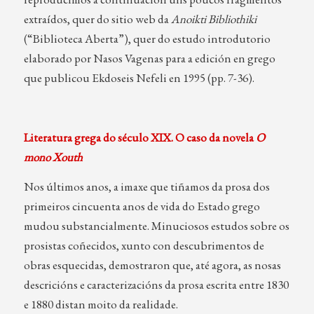
extraídos, quer do sitio web da
Anoikti Bibliothiki
(“Biblioteca Aberta”), quer do estudo introdutorio
elaborado por Nasos Vagenas para a edición en grego
que publicou Ekdoseis Nefeli en 1995 (pp. 7-36).
Literatura grega do século XIX. O caso da novela
O
mono Xouth
Nos últimos anos, a imaxe que tiñamos da prosa dos
primeiros cincuenta anos de vida do Estado grego
mudou substancialmente. Minuciosos estudos sobre os
prosistas coñecidos, xunto con descubrimentos de
obras esquecidas, demostraron que, até agora, as nosas
descricións e caracterizacións da prosa escrita entre 1830
e 1880 distan moito da realidade.