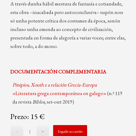
A través dunha hábil mestura de fantasía e cotiandade,
esta obra –inacabada pero autoconclusiva– supón non
só unha potente crítica dos costumes da época, senón
incluso unha emenda ao concepto de civilización,
presentada en forma de alegoría a varias voces; entre elas,
sobre todo, a do mono.
DOCUMENTACIÓN COMPLEMENTARIA
Pitsipios, Xouth e a relación Grecia-Europa
«Literatura grega contemporánea en galego»
(n.º 119
da revista
Biblos
, set-out 2019)
Prezo: 15 €
Engadir ao carriño