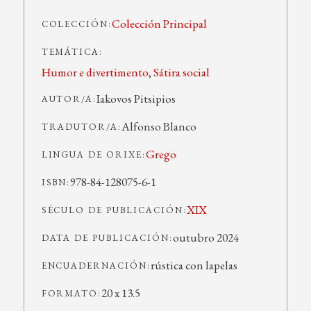
Colección Principal
COLECCIÓN:
TEMÁTICA:
Humor e divertimento
,
Sátira social
Iakovos Pitsipios
AUTOR/A:
Alfonso Blanco
TRADUTOR/A:
Grego
LINGUA DE ORIXE:
978-84-128075-6-1
ISBN:
XIX
SÉCULO DE PUBLICACIÓN:
outubro 2024
DATA DE PUBLICACIÓN:
rústica con lapelas
ENCUADERNACIÓN:
20 x 13.5
FORMATO: