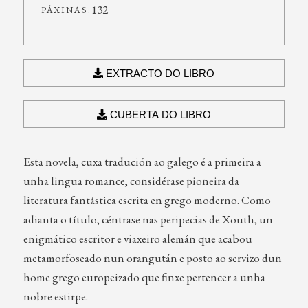
132
PÁXINAS:
EXTRACTO DO LIBRO
CUBERTA DO LIBRO
Esta novela, cuxa tradución ao galego é a primeira a
unha lingua romance, considérase pioneira da
literatura fantástica escrita en grego moderno. Como
adianta o título, céntrase nas peripecias de Xouth, un
enigmático escritor e viaxeiro alemán que acabou
metamorfoseado nun orangután e posto ao servizo dun
home grego europeizado que finxe pertencer a unha
nobre estirpe.