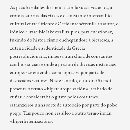
As peculiaridades do simio a canda sucesivos amos, a
crónica satírica das viaxes e o constante intercambio
cultural entre Oriente e Occidente sérvenlle ao autor, o
irónico e irascible Iakovos Pitsipios, para cuestionar,
fuxindo do historicismo e achegándose á picaresca, a
autenticidade e a identidade da Grecia
posrevolucionaria, inmersa nun clima de constantes
cambios sociais e onde a presión de diversas instancias
europeas se entendía como opresiva por parte de
destacados sectores. Neste sentido, o autor tiña moi
presente o termo «hipereuropeización», acabado de
cuñar, e consideraba o gusto polos costumes
estranxeiros unha sorte de autoodio por parte do pobo
grego. Tampouco non era alleo a outro termo irmán:
«hiperhelenización».