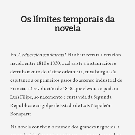
Os límites temporais da
novela
En
A educación sentimental
, Flaubert retrata a xeración
nacida entre 1810 e 1830, a cal asiste á instauración e
derrubamento do réxime orleanista, cuxa burguesía
capitaneou os primeiros pasos do ascenso industrial de
Francia, e á revolución de 1848, que elevou ao poder a
Luís Filipe, ao nacemento e curta vida da Segunda
República e ao golpe de Estado de Luís Napoleón
Bonaparte.
Na novela conviven o mundo dos grandes negocios, a
especulación financeira e a banca, e a resposta social en