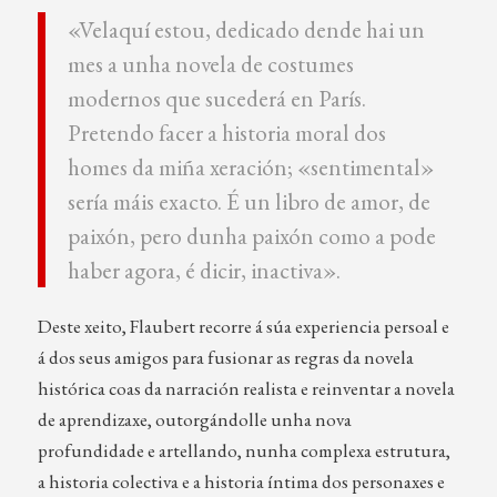
«Velaquí estou, dedicado dende hai un
mes a unha novela de costumes
modernos que sucederá en París.
Pretendo facer a historia moral dos
homes da miña xeración; «sentimental»
sería máis exacto. É un libro de amor, de
paixón, pero dunha paixón como a pode
haber agora, é dicir, inactiva».
Deste xeito, Flaubert recorre á súa experiencia persoal e
á dos seus amigos para fusionar as regras da novela
histórica coas da narración realista e reinventar a novela
de aprendizaxe, outorgándolle unha nova
profundidade e artellando, nunha complexa estrutura,
a historia colectiva e a historia íntima dos personaxes e