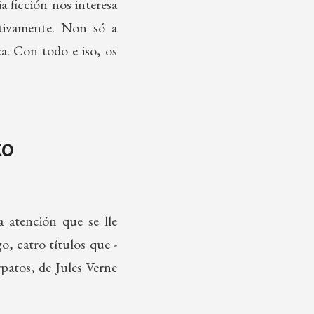
 ficción nos interesa
ativamente. Non só a
a. Con todo e iso, os
to
 atención que se lle
o, catro títulos que -
rpatos, de Jules Verne