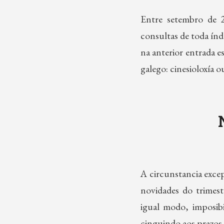
Entre setembro de 2
consultas de toda índ
na anterior entrada e
galego: cinesioloxía 
A circunstancia exce
novidades do trimestr
igual modo, imposibi
cinguindo aos prazos 