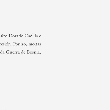
airo Dorado Cadilla e
sión. Por iso, moitas
 da Guerra de Bosnia,