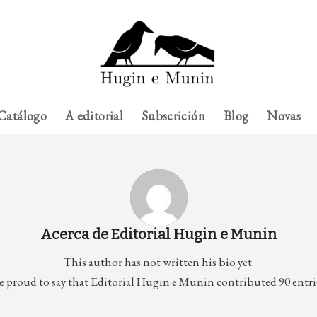
Catálogo
A editorial
Subscrición
Blog
Novas
Acerca de
Editorial Hugin e Munin
This author has not written his bio yet.
e proud to say that
Editorial Hugin e Munin
contributed 90 entrie