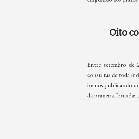
Oito co
Entre setembro de 2
consultas de toda índ
iremos publicando unh
da primeira fornada: 