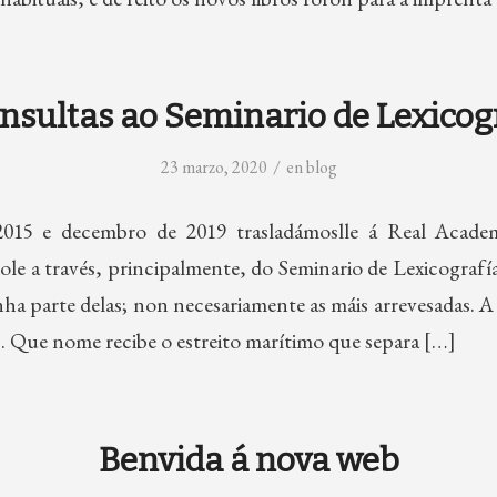
nsultas ao Seminario de Lexicogr
/
23 marzo, 2020
en
blog
015 e decembro de 2019 trasladámoslle á Real Acade
ole a través, principalmente, do Seminario de Lexicografí
a parte delas; non necesariamente as máis arrevesadas. A
1. Que nome recibe o estreito marítimo que separa […]
Benvida á nova web