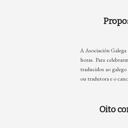
Propos
A Asociación Galega 
horas. Para celebrar
traducidos ao galego
ou tradutora e o ca
Oito co