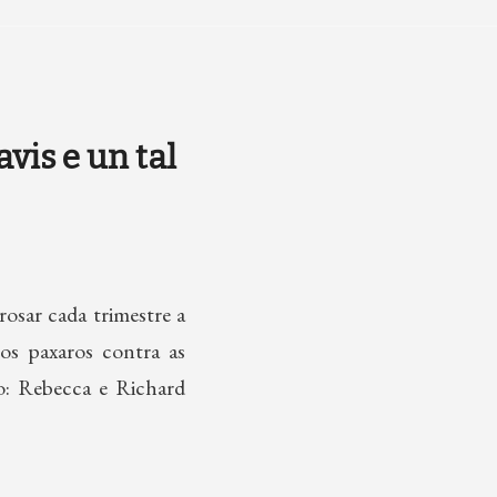
vis e un tal
osar cada trimestre a
os paxaros contra as
ao: Rebecca e Richard