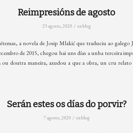
Reimpresións de agosto
/
25 agosto, 2020
en
blog
étemas, a novela de Josip Mlakić que traduciu ao galego J
cembro de 2015, chegou hai uns días a unha terceira impre
 ou doutra maneira, axudou a que a obra, un cru relato
Serán estes os días do porvir?
/
7 agosto, 2020
en
blog