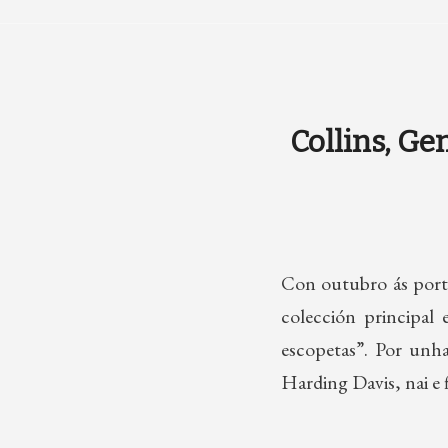
Collins, Ge
Con outubro ás porta
colección principal
escopetas”. Por unha
Harding Davis, nai e 