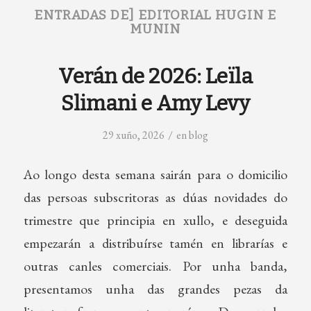
ENTRADAS DE] EDITORIAL HUGIN E
MUNIN
Verán de 2026: Leïla
Slimani e Amy Levy
/
29 xuño, 2026
en
blog
Ao longo desta semana sairán para o domicilio
das persoas subscritoras as dúas novidades do
trimestre que principia en xullo, e deseguida
empezarán a distribuírse tamén en librarías e
outras canles comerciais. Por unha banda,
presentamos unha das grandes pezas da