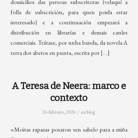
domicilios das persoas subscritoras (velaquí a
folla de subscrición, para quen poida estar
interesado) e a continuación empezará a
distribución en librarías e demais canles
comerciais. Trátase, por unha banda, da novela A
terra dos abetos en punta, escrita por […]
A Teresa de Neera: marco e
contexto
/
26 febreiro, 2026
en
blog
«Moitas rapazas posaron sen sabelo para a miña