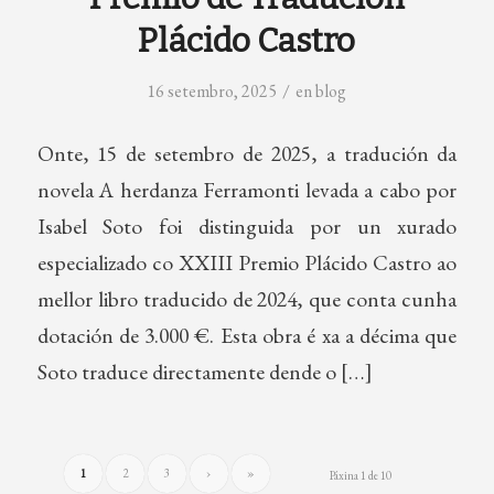
Plácido Castro
/
16 setembro, 2025
en
blog
Onte, 15 de setembro de 2025, a tradución da
novela A herdanza Ferramonti levada a cabo por
Isabel Soto foi distinguida por un xurado
especializado co XXIII Premio Plácido Castro ao
mellor libro traducido de 2024, que conta cunha
dotación de 3.000 €. Esta obra é xa a décima que
Soto traduce directamente dende o […]
1
2
3
›
»
Páxina 1 de 10