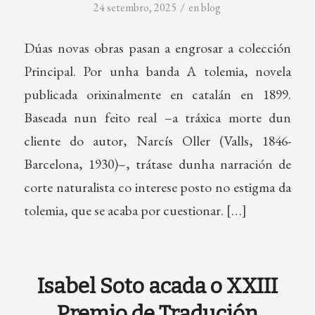
/
24 setembro, 2025
en
blog
Dúas novas obras pasan a engrosar a colección
Principal. Por unha banda A tolemia, novela
publicada orixinalmente en catalán en 1899.
Baseada nun feito real –a tráxica morte dun
cliente do autor, Narcís Oller (Valls, 1846-
Barcelona, 1930)–, trátase dunha narración de
corte naturalista co interese posto no estigma da
tolemia, que se acaba por cuestionar. […]
Isabel Soto acada o XXIII
Premio de Tradución