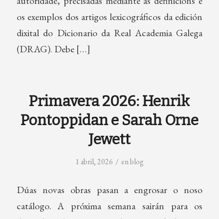
autoridade, precisadas mediante as definicións e
os exemplos dos artigos lexicográficos da edición
dixital do Dicionario da Real Academia Galega
(DRAG). Debe […]
Primavera 2026: Henrik
Pontoppidan e Sarah Orne
Jewett
/
1 abril, 2026
en
blog
Dúas novas obras pasan a engrosar o noso
catálogo. A próxima semana sairán para os