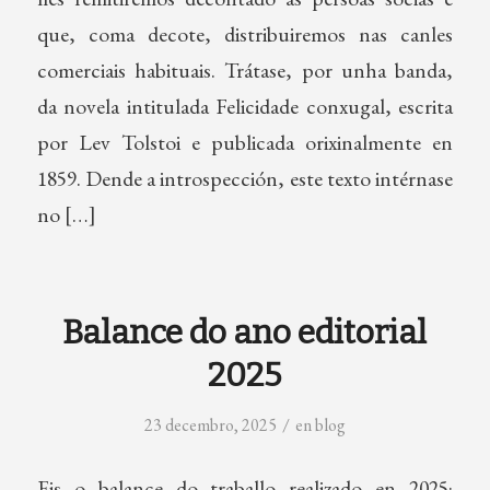
que, coma decote, distribuiremos nas canles
comerciais habituais. Trátase, por unha banda,
da novela intitulada Felicidade conxugal, escrita
por Lev Tolstoi e publicada orixinalmente en
1859. Dende a introspección, este texto intérnase
no […]
Balance do ano editorial
2025
/
23 decembro, 2025
en
blog
Eis o balance do traballo realizado en 2025: