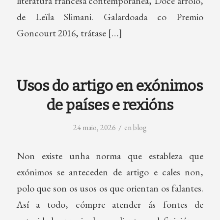
literatura francesa contemporánea, Doce arrolo,
de Leïla Slimani. Galardoada co Premio
Goncourt 2016, trátase […]
Usos do artigo en exónimos
de países e rexións
/
24 maio, 2026
en
blog
Non existe unha norma que estableza que
exónimos se anteceden de artigo e cales non,
polo que son os usos os que orientan os falantes.
Así a todo, cómpre atender ás fontes de