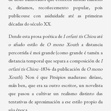
e, diriamos, recoñecemento popular, pois
publicouse con asiduidade até as primeiras
décadas do século XX.
Dende esta prosa poética de
I orfani tis Chiou
até
o afiado estilo de
O mono Xouth
a distancia
percorrida é moi grande (como grande é tamén a
distancia temporal que separa a composición de
I
orfani tis Chiou
-1834- da publicación de
O mono
Xouth
). Non é que Pitsipios madurase: diríase,
máis ben, que era xa outro escritor, un novelista
que pasou a cultivar un realismo distinto das
tentativas de aproximación a ese estilo propio da
súa época.