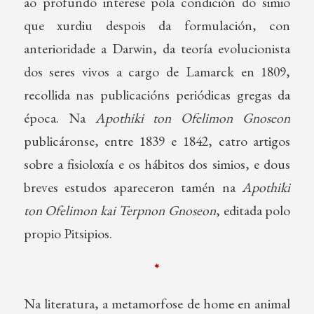
ao profundo interese pola condición do simio
que xurdiu despois da formulación, con
anterioridade a Darwin, da teoría evolucionista
dos seres vivos a cargo de Lamarck en 1809,
recollida nas publicacións periódicas gregas da
época. Na
Apothiki ton Ofelimon Gnoseon
publicáronse, entre 1839 e 1842, catro artigos
sobre a fisioloxía e os hábitos dos simios, e dous
breves estudos apareceron tamén na
Apothiki
ton Ofelimon kai Terpnon Gnoseon
, editada polo
propio Pitsipios.
*
Na literatura, a metamorfose de home en animal