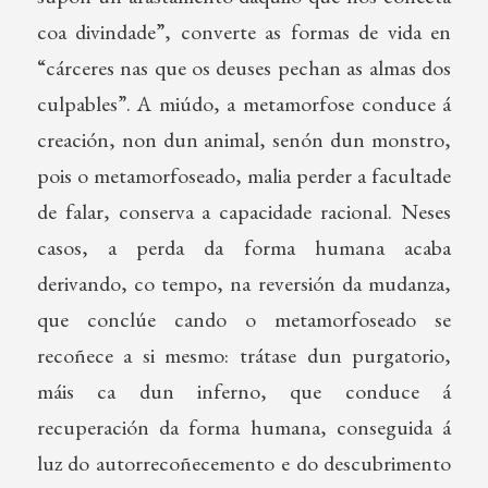
coa divindade”, converte as formas de vida en
“cárceres nas que os deuses pechan as almas dos
culpables”. A miúdo, a metamorfose conduce á
creación, non dun animal, senón dun monstro,
pois o metamorfoseado, malia perder a facultade
de falar, conserva a capacidade racional. Neses
casos, a perda da forma humana acaba
derivando, co tempo, na reversión da mudanza,
que conclúe cando o metamorfoseado se
recoñece a si mesmo: trátase dun purgatorio,
máis ca dun inferno, que conduce á
recuperación da forma humana, conseguida á
luz do autorrecoñecemento e do descubrimento