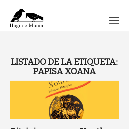
A miña conta
LISTADO DE LA ETIQUETA:
PAPISA XOANA