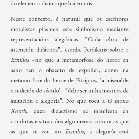
do elemento divino que hai en nós.
Neste contexto, é natural que os escritores
moralistas plasmen este simbolismo mediante
representacións alegóricas. “Cada obra de
intención didáctica”, escribe Perdikaris sobre o
Ermilos
–no que a metamorfose do heroe en
asno ten o obxecto de expoñer, como na
metamorfose do heroe de Pitsipios, ‘a miserable
condición do século’– “debe ser unha mestura de
imitación e alegoría”. No que toca a
O mono
Xouth
, cuxo didactismo se manifesta en
condutas e situacións algo menos concretas que
as que se ven no
Ermilos
, a alegoría está