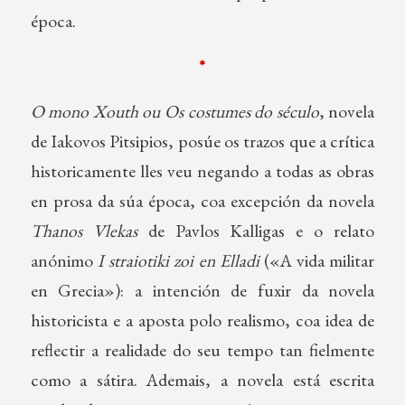
época.
*
O mono Xouth ou Os costumes do século
, novela
de Iakovos Pitsipios, posúe os trazos que a crítica
historicamente lles veu negando a todas as obras
en prosa da súa época, coa excepción da novela
Thanos Vlekas
de Pavlos Kalligas e o relato
anónimo
I straiotiki zoi en Elladi
(«A vida militar
en Grecia»): a intención de fuxir da novela
historicista e a aposta polo realismo, coa idea de
reflectir a realidade do seu tempo tan fielmente
como a sátira. Ademais, a novela está escrita