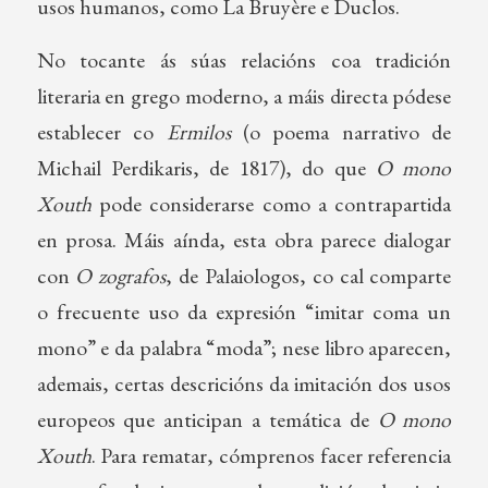
usos humanos, como La Bruyère e Duclos.
No tocante ás súas relacións coa tradición
literaria en grego moderno, a máis directa pódese
establecer co
Ermilos
(o poema narrativo de
Michail Perdikaris, de 1817), do que
O mono
Xouth
pode considerarse como a contrapartida
en prosa. Máis aínda, esta obra parece dialogar
con
O zografos
, de Palaiologos, co cal comparte
o frecuente uso da expresión “imitar coma un
mono” e da palabra “moda”; nese libro aparecen,
ademais, certas descricións da imitación dos usos
europeos que anticipan a temática de
O mono
Xouth
. Para rematar, cómprenos facer referencia