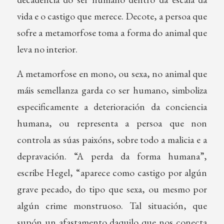
vida e o castigo que merece. Decote, a persoa que
sofre a metamorfose toma a forma do animal que
leva no interior.
A metamorfose en mono, ou sexa, no animal que
máis semellanza garda co ser humano, simboliza
especificamente a deterioración da conciencia
humana, ou representa a persoa que non
controla as súas paixóns, sobre todo a malicia e a
depravación. “A perda da forma humana”,
escribe Hegel, “aparece como castigo por algún
grave pecado, do tipo que sexa, ou mesmo por
algún crime monstruoso. Tal situación, que
supón un afastamento daquilo que nos conecta