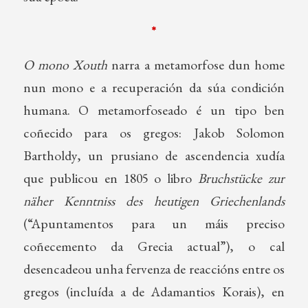
*
O mono Xouth
narra a metamorfose dun home
nun mono e a recuperación da súa condición
humana. O metamorfoseado é un tipo ben
coñecido para os gregos: Jakob Solomon
Bartholdy, un prusiano de ascendencia xudía
que publicou en 1805 o libro
Bruchstücke zur
näher Kenntniss des heutigen Griechenlands
(“Apuntamentos para un máis preciso
coñecemento da Grecia actual”), o cal
desencadeou unha fervenza de reaccións entre os
gregos (incluída a de Adamantios Korais), en