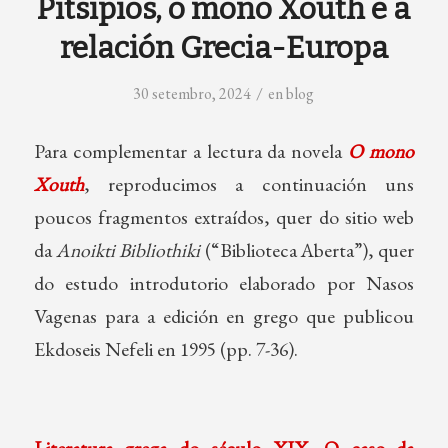
Pitsipios, o mono Xouth e a
relación Grecia-Europa
/
30 setembro, 2024
en
blog
Para complementar a lectura da novela
O mono
Xouth
, reproducimos a continuación uns
poucos fragmentos extraídos, quer do sitio web
da
Anoikti Bibliothiki
(“Biblioteca Aberta”), quer
do estudo introdutorio elaborado por Nasos
Vagenas para a edición en grego que publicou
Ekdoseis Nefeli en 1995 (pp. 7-36).
Literatura grega do século XIX. O caso da