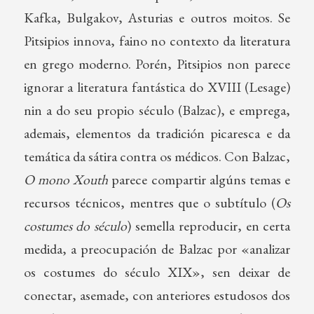
Kafka, Bulgakov, Asturias e outros moitos. Se
Pitsipios innova, faino no contexto da literatura
en grego moderno. Porén, Pitsipios non parece
ignorar a literatura fantástica do XVIII (Lesage)
nin a do seu propio século (Balzac), e emprega,
ademais, elementos da tradición picaresca e da
temática da sátira contra os médicos. Con Balzac,
O mono Xouth
parece compartir algúns temas e
recursos técnicos, mentres que o subtítulo (
Os
costumes do século
) semella reproducir, en certa
medida, a preocupación de Balzac por «analizar
os costumes do século XIX», sen deixar de
conectar, asemade, con anteriores estudosos dos