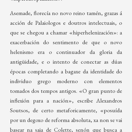
Asemade, florecía no novo reino tamén, grazas á
acción de Palaiologos e doutros intelectuais, o
que se chegou a chamar «hiperhelenización»: a
exacerbación do sentimento de que o novo
helenismo era o continuador da gloria da
antigüidade, e o intento de conectar as dúas
épocas completando a bagaxe da identidade do
individuo grego moderno con elementos
tomados dos tempos antigos. «O gran punto de
inflexión para a nación», escribe Alexandros
Soutsos, de certo metaforicamente, «posuída
por un degoxo de reforma absoluta, xa non se vai
basear na saia de Colette, senón que busca a