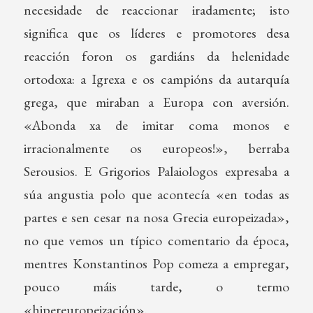
necesidade de reaccionar iradamente; isto
significa que os líderes e promotores desa
reacción foron os gardiáns da helenidade
ortodoxa: a Igrexa e os campións da autarquía
grega, que miraban a Europa con aversión.
«Abonda xa de imitar coma monos e
irracionalmente os europeos!», berraba
Serousios. E Grigorios Palaiologos expresaba a
súa angustia polo que acontecía «en todas as
partes e sen cesar na nosa Grecia europeizada»,
no que vemos un típico comentario da época,
mentres Konstantinos Pop comeza a empregar,
pouco máis tarde, o termo
«hipereuropeización».