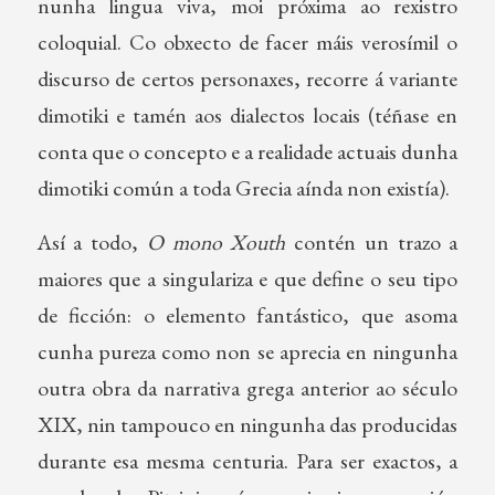
nunha lingua viva, moi próxima ao rexistro
coloquial. Co obxecto de facer máis verosímil o
discurso de certos personaxes, recorre á variante
dimotiki e tamén aos dialectos locais (téñase en
conta que o concepto e a realidade actuais dunha
dimotiki común a toda Grecia aínda non existía).
Así a todo,
O mono Xouth
contén un trazo a
maiores que a singulariza e que define o seu tipo
de ficción: o elemento fantástico, que asoma
cunha pureza como non se aprecia en ningunha
outra obra da narrativa grega anterior ao século
XIX, nin tampouco en ningunha das producidas
durante esa mesma centuria. Para ser exactos, a