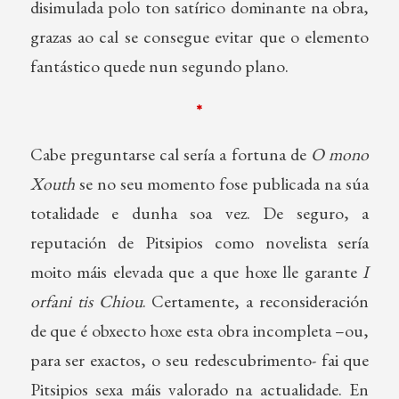
disimulada polo ton satírico dominante na obra,
grazas ao cal se consegue evitar que o elemento
fantástico quede nun segundo plano.
*
Cabe preguntarse cal sería a fortuna de
O mono
Xouth
se no seu momento fose publicada na súa
totalidade e dunha soa vez. De seguro, a
reputación de Pitsipios como novelista sería
moito máis elevada que a que hoxe lle garante
I
orfani tis Chiou
. Certamente, a reconsideración
de que é obxecto hoxe esta obra incompleta –ou,
para ser exactos, o seu redescubrimento- fai que
Pitsipios sexa máis valorado na actualidade. En