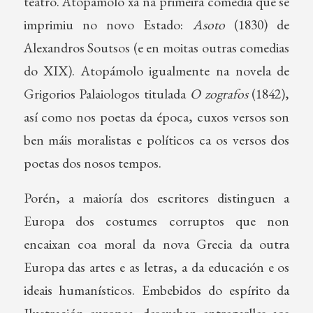
teatro. Atopámolo xa na primeira comedia que se
imprimiu no novo Estado:
Asoto
(1830) de
Alexandros Soutsos (e en moitas outras comedias
do XIX). Atopámolo igualmente na novela de
Grigorios Palaiologos titulada
O zografos
(1842),
así como nos poetas da época, cuxos versos son
ben máis moralistas e políticos ca os versos dos
poetas dos nosos tempos.
Porén, a maioría dos escritores distinguen a
Europa dos costumes corruptos que non
encaixan coa moral da nova Grecia da outra
Europa das artes e as letras, a da educación e os
ideais humanísticos. Embebidos do espírito da
Ilustración europea, desexaban entregarlles aos