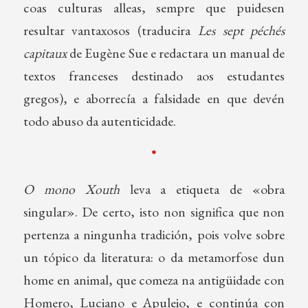
coas culturas alleas, sempre que puidesen
resultar vantaxosos (traducira
Les sept péchés
capitaux
de Eugène Sue e redactara un manual de
textos franceses destinado aos estudantes
gregos), e aborrecía a falsidade en que devén
todo abuso da autenticidade.
*
O mono Xouth
leva a etiqueta de «obra
singular». De certo, isto non significa que non
pertenza a ningunha tradición, pois volve sobre
un tópico da literatura: o da metamorfose dun
home en animal, que comeza na antigüidade con
Homero, Luciano e Apuleio, e continúa con