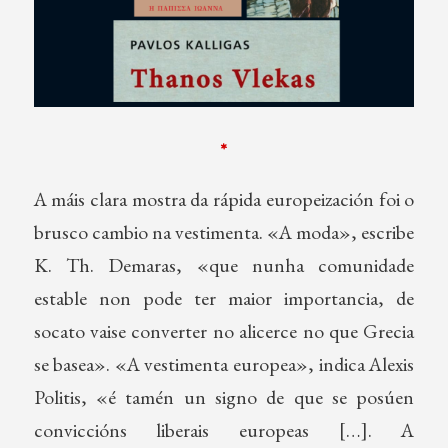
*
A máis clara mostra da rápida europeización foi o
brusco cambio na vestimenta. «A moda», escribe
K. Th. Demaras, «que nunha comunidade
estable non pode ter maior importancia, de
socato vaise converter no alicerce no que Grecia
se basea». «A vestimenta europea», indica Alexis
Politis, «é tamén un signo de que se posúen
conviccións liberais europeas […]. A