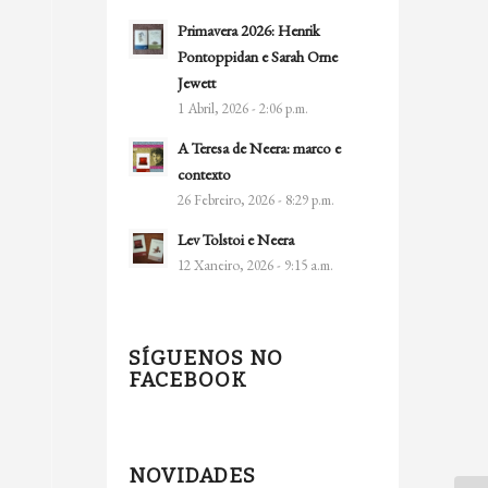
Primavera 2026: Henrik
Pontoppidan e Sarah Orne
Jewett
1 Abril, 2026 - 2:06 p.m.
A Teresa de Neera: marco e
contexto
26 Febreiro, 2026 - 8:29 p.m.
Lev Tolstoi e Neera
12 Xaneiro, 2026 - 9:15 a.m.
SÍGUENOS NO
FACEBOOK
NOVIDADES