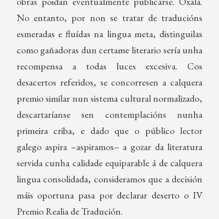
obras poidan eventualmente publicarse. Oxalá.
No entanto, por non se tratar de traducións
esmeradas e fluídas na lingua meta, distinguilas
como gañadoras dun certame literario sería unha
recompensa a todas luces excesiva. Cos
desacertos referidos, se concorresen a calquera
premio similar nun sistema cultural normalizado,
descartaríanse sen contemplacións nunha
primeira criba, e dado que o público lector
galego aspira –aspiramos– a gozar da literatura
servida cunha calidade equiparable á de calquera
lingua consolidada, consideramos que a decisión
máis oportuna pasa por declarar deserto o IV
Premio Realia de Tradución.