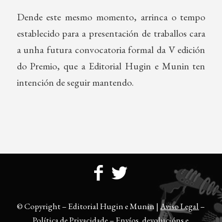
Dende este mesmo momento, arrinca o tempo
establecido para a presentación de traballos cara
a unha futura convocatoria formal da V edición
do Premio, que a Editorial Hugin e Munin ten
intención de seguir mantendo.
© Copyright – Editorial Hugin e Munin |
Aviso Legal
–
Política de Privacidade
–
Envíos, devolucións e