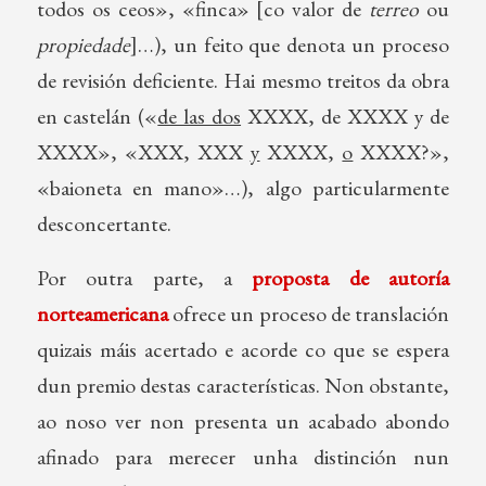
todos os ceos», «finca» [co valor de
terreo
ou
propiedade
]…), un feito que denota un proceso
de revisión deficiente. Hai mesmo treitos da obra
en castelán («
de las dos
XXXX, de XXXX y de
XXXX», «XXX, XXX
y
XXXX,
o
XXXX?»,
«baioneta en mano»…), algo particularmente
desconcertante.
Por outra parte, a
proposta de autoría
norteamericana
ofrece un proceso de translación
quizais máis acertado e acorde co que se espera
dun premio destas características. Non obstante,
ao noso ver non presenta un acabado abondo
afinado para merecer unha distinción nun