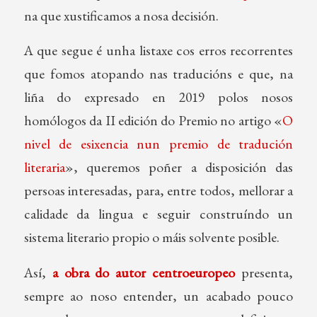
na que xustificamos a nosa decisión.
A que segue é unha listaxe cos erros recorrentes
que fomos atopando nas traducións e que, na
liña do expresado en 2019 polos nosos
homólogos da II edición do Premio no artigo «
O
nivel de esixencia nun premio de tradución
literaria
», queremos poñer a disposición das
persoas interesadas, para, entre todos, mellorar a
calidade da lingua e seguir construíndo un
sistema literario propio o máis solvente posible.
Así,
a obra do autor centroeuropeo
presenta,
sempre ao noso entender, un acabado pouco