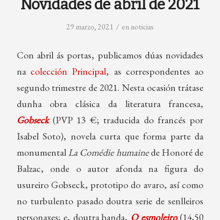
Novidades de abril de 2021
/
29 marzo, 2021
en
noticias
Con abril ás portas, publicamos dúas novidades
na
colección Principal
, as correspondentes ao
segundo trimestre de 2021. Nesta ocasión trátase
dunha obra clásica da literatura francesa,
Gobseck
(PVP 13 €; traducida do francés por
Isabel Soto), novela curta que forma parte da
monumental
La Comédie humaine
de Honoré de
Balzac, onde o autor afonda na figura do
usureiro Gobseck, prototipo do avaro, así como
no turbulento pasado doutra serie de senlleiros
personaxes; e, doutra banda,
O esmoleiro
(14,50