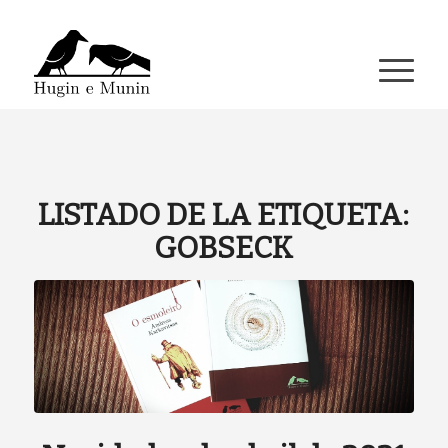
A miña conta
LISTADO DE LA ETIQUETA:
GOBSECK