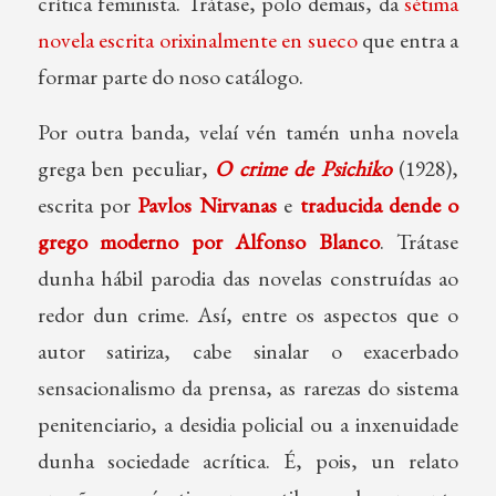
crítica feminista. Trátase, polo demais, da
sétima
novela escrita orixinalmente en sueco
que entra a
formar parte do noso catálogo.
Por outra banda, velaí vén tamén unha novela
grega ben peculiar,
O crime de Psichiko
(1928),
escrita por
Pavlos Nirvanas
e
traducida dende o
grego moderno por Alfonso Blanco
. Trátase
dunha hábil parodia das novelas construídas ao
redor dun crime. Así, entre os aspectos que o
autor satiriza, cabe sinalar o exacerbado
sensacionalismo da prensa, as rarezas do sistema
penitenciario, a desidia policial ou a inxenuidade
dunha sociedade acrítica. É, pois, un relato