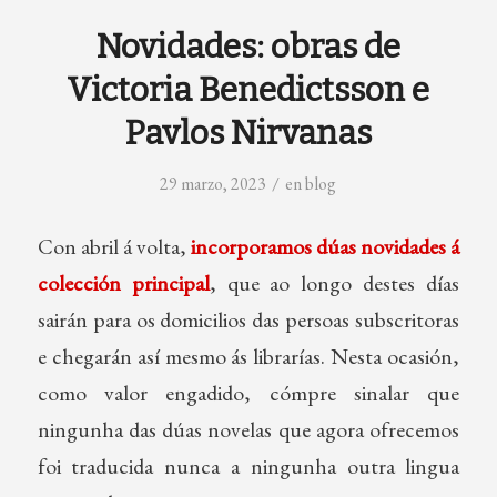
Novidades: obras de
Victoria Benedictsson e
Pavlos Nirvanas
/
29 marzo, 2023
en
blog
Con abril á volta,
incorporamos dúas novidades á
colección principal
, que ao longo destes días
sairán para os domicilios das persoas subscritoras
e chegarán así mesmo ás librarías. Nesta ocasión,
como valor engadido, cómpre sinalar que
ningunha das dúas novelas que agora ofrecemos
foi traducida nunca a ningunha outra lingua