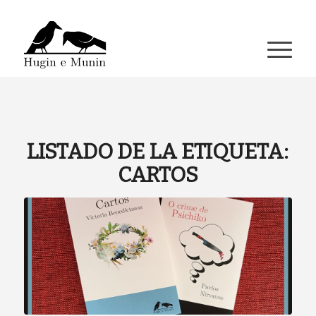
A miña conta
LISTADO DE LA ETIQUETA:
CARTOS