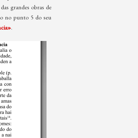
 das grandes obras de
go no punto 5 do seu
ncia»
.