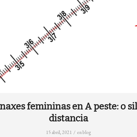
naxes femininas en A peste: o sil
distancia
/
15 abril, 2021
en
blog