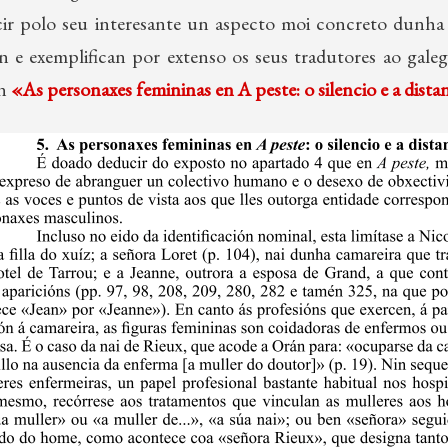
ir polo seu interesante un aspecto moi concreto dunha
e exemplifican por extenso os seus tradutores ao gale
on
«As personaxes femininas en A peste: o silencio e a dista