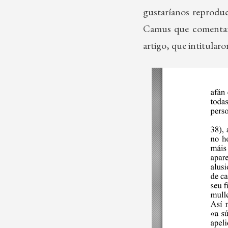
gustaríanos reproduc
Camus que comentan 
artigo, que intitular