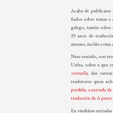
Acaba de publicarse
fiados sobre temas e
galego, tamén sobre 
20 anos de tradució
mesmo, inclúe coma de
Nese sentido, son tr
Unha, sobre a que es
vermella
; das outra
tradutores quen ache
perdida; a entrada d
tradución de A peste:
En vindeiras entrada