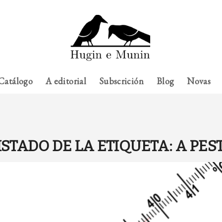
Catálogo
A editorial
Subscrición
Blog
Novas
ISTADO DE LA ETIQUETA:
A PES