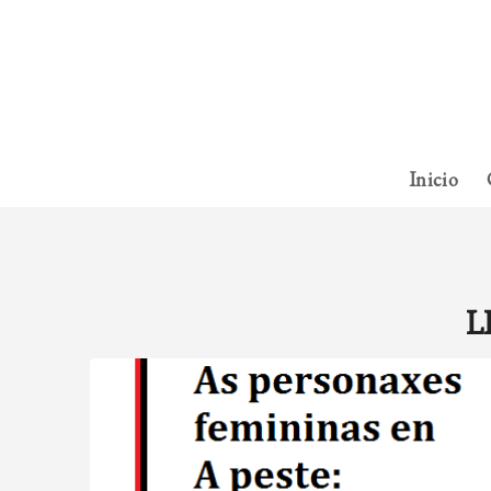
Inicio
L