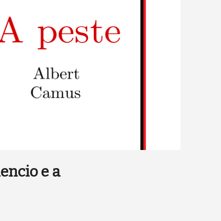
encio e a