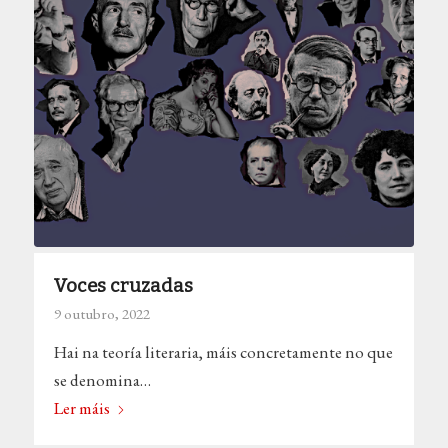
Voces cruzadas
9 outubro, 2022
Hai na teoría literaria, máis concretamente no que
se denomina…
Ler máis