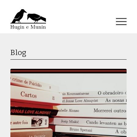
A miña conta
Blog