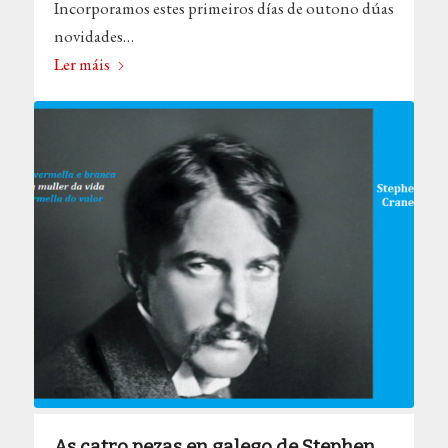
Incorporamos estes primeiros días de outono dúas
novidades…
Ler máis
As catro pezas en galego de Stephen