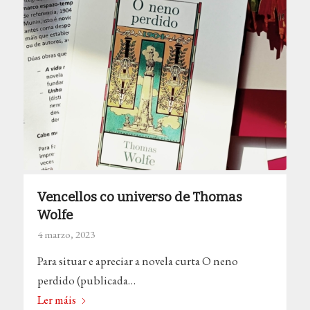
Vencellos co universo de Thomas
Wolfe
4 marzo, 2023
Para situar e apreciar a novela curta O neno
perdido (publicada…
Ler máis