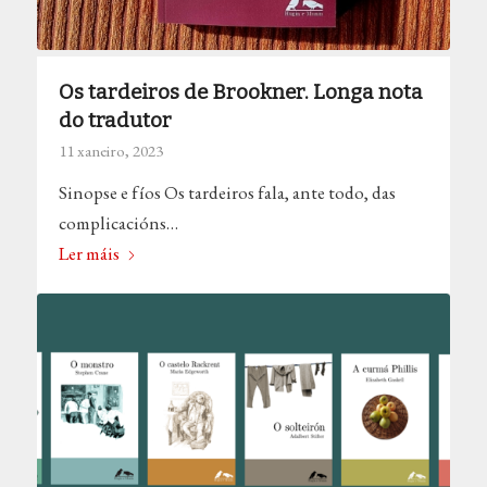
Os tardeiros de Brookner. Longa nota
do tradutor
11 xaneiro, 2023
Sinopse e fíos Os tardeiros fala, ante todo, das
complicacións…
Ler máis