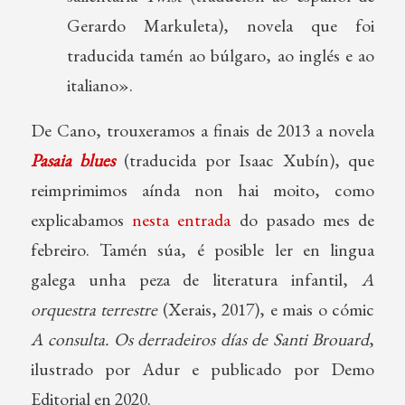
Gerardo Markuleta), novela que foi
traducida tamén ao búlgaro, ao inglés e ao
italiano».
De Cano, trouxeramos a finais de 2013 a novela
Pasaia blues
(traducida por Isaac Xubín), que
reimprimimos aínda non hai moito, como
explicabamos
nesta entrada
do pasado mes de
febreiro. Tamén súa, é posible ler en lingua
galega unha peza de literatura infantil,
A
orquestra terrestre
(Xerais, 2017), e mais o cómic
A consulta. Os derradeiros días de Santi Brouard
,
ilustrado por Adur e publicado por Demo
Editorial en 2020.