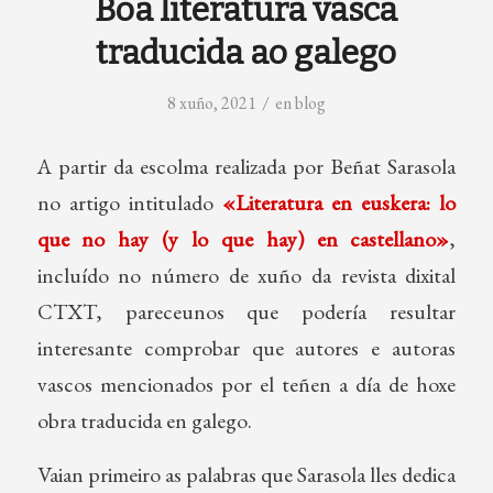
Boa literatura vasca
traducida ao galego
/
8 xuño, 2021
en
blog
A partir da escolma realizada por Beñat Sarasola
no artigo intitulado
«Literatura en euskera: lo
que no hay (y lo que hay) en castellano»
,
incluído no número de xuño da revista dixital
CTXT, pareceunos que podería resultar
interesante comprobar que autores e autoras
vascos mencionados por el teñen a día de hoxe
obra traducida en galego.
Vaian primeiro as palabras que Sarasola lles dedica