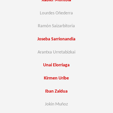
Xabier Montoia
Lourdes Oñederra
Ramón Saizarbitoria
Joseba Sarrionandia
Arantxa Urretabizkai
Unai Elorriaga
Kirmen Uribe
Iban Zaldua
Jokin Muñoz