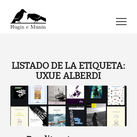
A miña conta
LISTADO DE LA ETIQUETA:
UXUE ALBERDI