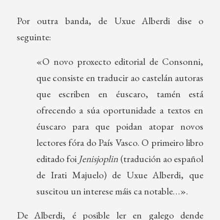
Por outra banda, de Uxue Alberdi dise o
seguinte:
«O novo proxecto editorial de Consonni,
que consiste en traducir ao castelán autoras
que escriben en éuscaro, tamén está
ofrecendo a súa oportunidade a textos en
éuscaro para que poidan atopar novos
lectores fóra do País Vasco. O primeiro libro
editado foi
Jenisjoplin
(tradución ao español
de Irati Majuelo) de Uxue Alberdi, que
suscitou un interese máis ca notable…».
De Alberdi, é posible ler en galego dende