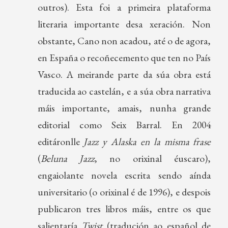
outros). Esta foi a primeira plataforma
literaria importante desa xeración. Non
obstante, Cano non acadou, até o de agora,
en España o recoñecemento que ten no País
Vasco. A meirande parte da súa obra está
traducida ao castelán, e a súa obra narrativa
máis importante, amais, nunha grande
editorial como Seix Barral. En 2004
editáronlle
Jazz y Alaska en la misma frase
(
Beluna Jazz
, no orixinal éuscaro),
engaiolante novela escrita sendo aínda
universitario (o orixinal é de 1996), e despois
publicaron tres libros máis, entre os que
salientaría
Twist
(tradución ao español de