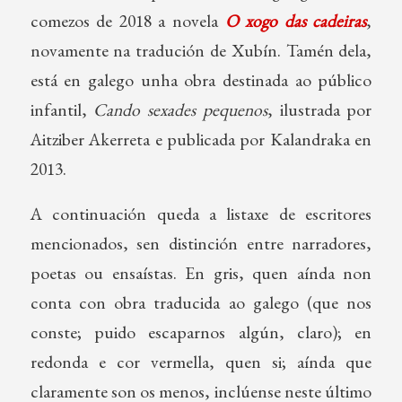
comezos de 2018 a novela
O xogo das cadeiras
,
novamente na tradución de Xubín. Tamén dela,
está en galego unha obra destinada ao público
infantil,
Cando sexades pequenos
, ilustrada por
Aitziber Akerreta e publicada por Kalandraka en
2013.
A continuación queda a listaxe de escritores
mencionados, sen distinción entre narradores,
poetas ou ensaístas. En gris, quen aínda non
conta con obra traducida ao galego (que nos
conste; puido escaparnos algún, claro); en
redonda e cor vermella, quen si; aínda que
claramente son os menos, inclúense neste último