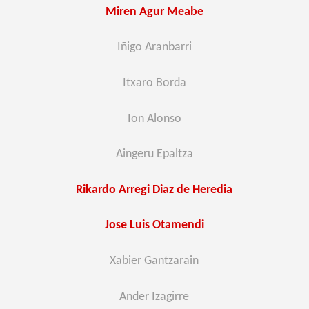
Miren Agur Meabe
Iñigo Aranbarri
Itxaro Borda
Ion Alonso
Aingeru Epaltza
Rikardo Arregi Diaz de Heredia
Jose Luis Otamendi
Xabier Gantzarain
Ander Izagirre