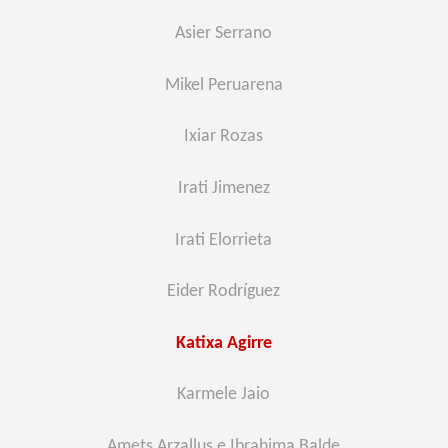
Asier Serrano
Mikel Peruarena
Ixiar Rozas
Irati Jimenez
Irati Elorrieta
Eider Rodríguez
Katixa Agirre
Karmele Jaio
Amets Arzallus e Ibrahima Balde