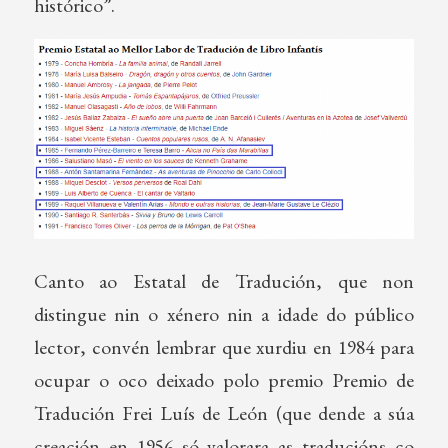
histórico”.
Canto ao Estatal de Tradución, que non
distingue nin o xénero nin a idade do público
lector, convén lembrar que xurdiu en 1984 para
ocupar o oco deixado polo premio Premio de
Tradución Frei Luís de León (que dende a súa
creación en 1956 só valorara as traducións co