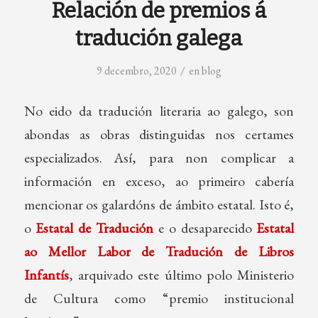
Relación de premios á
tradución galega
/
9 decembro, 2020
en
blog
No eido da tradución literaria ao galego, son
abondas as obras distinguidas nos certames
especializados. Así, para non complicar a
información en exceso, ao primeiro cabería
mencionar os galardóns de ámbito estatal. Isto é,
o
Estatal de Tradución
e o desaparecido
Estatal
ao Mellor Labor de Tradución de Libros
Infantís
, arquivado este último polo Ministerio
de Cultura como “premio institucional