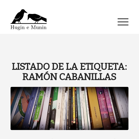
A miña conta
LISTADO DE LA ETIQUETA:
RAMÓN CABANILLAS