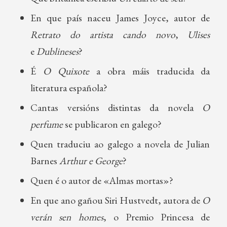
En que país naceu James Joyce, autor de
Retrato do artista cando novo
,
Ulises
e
Dublineses
?
É
O Quixote
a obra máis traducida da
literatura española?
Cantas versións distintas da novela
O
perfume
se publicaron en galego?
Quen traduciu ao galego a novela de Julian
Barnes
Arthur e George
?
Quen é o autor de «Almas mortas»?
En que ano gañou Siri Hustvedt, autora de
O
verán sen homes
, o Premio Princesa de