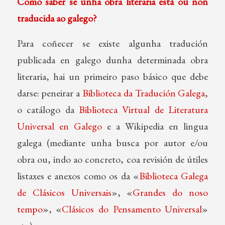
Como saber se unha obra literaria está ou non
traducida ao galego?
Para coñecer se existe algunha tradución
publicada en galego dunha determinada obra
literaria, hai un primeiro paso básico que debe
darse: peneirar a
Biblioteca da Tradución Galega
,
o catálogo da
Biblioteca Virtual de Literatura
Universal en Galego
e a Wikipedia en lingua
galega (mediante unha busca por autor e/ou
obra ou, indo ao concreto, coa revisión de útiles
listaxes e anexos como os da «
Biblioteca Galega
de Clásicos Universais
», «
Grandes do noso
tempo
», «
Clásicos do Pensamento Universal
»