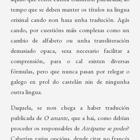
tempo que se deben manter os títulos na lingua
orixinal cando non haxa unha tradución. Agás
cando, por cuestións máis complexas como un
cambio de alfabeto ou unha transliteración
demasiado opaca, sexa necesario facilitar a
comprensión, para o cal existen diversas
fórmulas, pero que nunca pasan por relegar o
galego en prol do castelán nin de ningunha
outra lingua.
Daquela, se non chega a haber tradución
publicada de
O amante
, que a hai, como debían
proceder os responsables de
Atrápame se podes
?
Caberían varias opcións, dende citar no francés