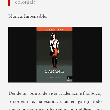
colonial?
Nunca. Impensable.
Dende un punto de vista académico e filolóxico,
o correcto é, na escrita, citar en galego todo
aquilo que conte cunha tradución publicada, ao