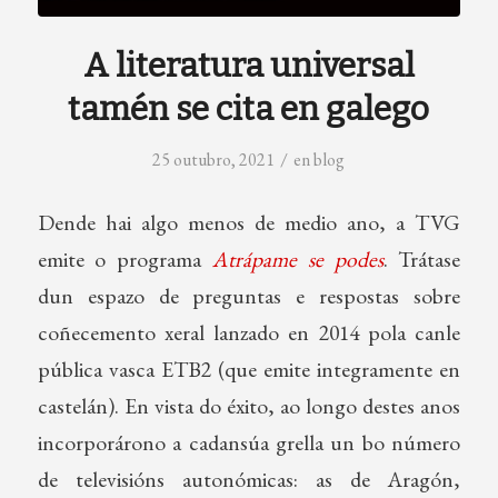
A literatura universal
tamén se cita en galego
/
25 outubro, 2021
en
blog
Dende hai algo menos de medio ano, a TVG
emite o programa
Atrápame se podes
. Trátase
dun espazo de preguntas e respostas sobre
coñecemento xeral lanzado en 2014 pola canle
pública vasca ETB2 (que emite integramente en
castelán). En vista do éxito, ao longo destes anos
incorporárono a cadansúa grella un bo número
de televisións autonómicas: as de Aragón,