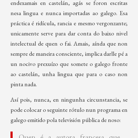
endexamais en castelán, agás se foron escritas
nesa lingua e nunca importadas ao galego. Esa
práctica é ridícula, rancia e mesmo vergonzante;
unicamente serve para dar conta do baixo nivel
intelectual de quen o fai. Amais, aínda que non
sempre de maneira consciente, implica darlle pé a
un nocivo prexuízo que somete o galego fronte
ao castelán, unha lingua que para o caso non
pinta nada.
Así pois, nunca, en ningunha circunstancia, se
pode colocar o seguinte rótulo nun programa en
galego emitido pola televisión pública de noso:
Quen é a autora francesa que