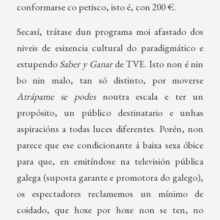
conformarse co petisco, isto é, con 200 €.
Secasí, trátase dun programa moi afastado dos
niveis de esixencia cultural do paradigmático e
estupendo
Saber y Ganar
de TVE. Isto non é nin
bo nin malo, tan só distinto, por moverse
Atrápame se podes
noutra escala e ter un
propósito, un público destinatario e unhas
aspiracións a todas luces diferentes. Porén, non
parece que ese condicionante á baixa sexa óbice
para que, en emitíndose na televisión pública
galega (suposta garante e promotora do galego),
os espectadores reclamemos un mínimo de
coidado, que hoxe por hoxe non se ten, no