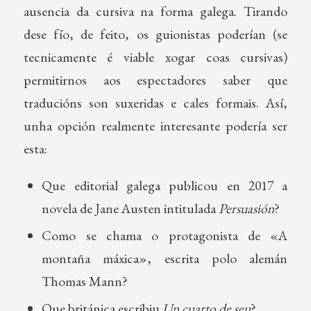
ausencia da cursiva na forma galega. Tirando
dese fío, de feito, os guionistas poderían (se
tecnicamente é viable xogar coas cursivas)
permitirnos aos espectadores saber que
traducións son suxeridas e cales formais. Así,
unha opción realmente interesante podería ser
esta:
Que editorial galega publicou en 2017 a
novela de Jane Austen intitulada
Persuasión
?
Como se chama o protagonista de «A
montaña máxica», escrita polo alemán
Thomas Mann?
Que británica escribiu
Un cuarto de seu
?