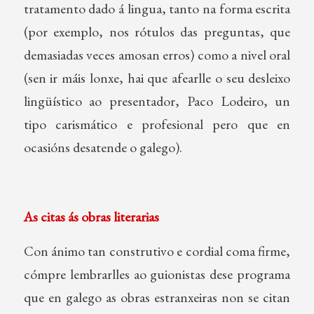
tratamento dado á lingua, tanto na forma escrita
(por exemplo, nos rótulos das preguntas, que
demasiadas veces amosan erros) como a nivel oral
(sen ir máis lonxe, hai que afearlle o seu desleixo
lingüístico ao presentador, Paco Lodeiro, un
tipo carismático e profesional pero que en
ocasións desatende o galego).
As citas ás obras literarias
Con ánimo tan construtivo e cordial coma firme,
cómpre lembrarlles ao guionistas dese programa
que en galego as obras estranxeiras non se citan