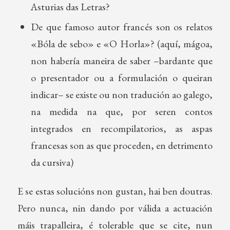
Asturias das Letras?
De que famoso autor francés son os relatos
«Bóla de sebo» e «O Horla»? (aquí, mágoa,
non habería maneira de saber –bardante que
o presentador ou a formulación o queiran
indicar– se existe ou non tradución ao galego,
na medida na que, por seren contos
integrados en recompilatorios, as aspas
francesas son as que proceden, en detrimento
da cursiva)
E se estas solucións non gustan, hai ben doutras.
Pero nunca, nin dando por válida a actuación
máis trapalleira, é tolerable que se cite, nun