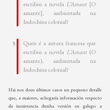
escribiu a novela
L’Amant
[O
amante], ambientada na
Indochina colonial?
Quen é a autora francesa que
escribiu a novela
L’Amant
(O
amante), ambientada na
Indochina colonial?
Hai nos dous últimos casos un pequeno detalle
que, a maiores, achegaría información respecto
da inexistencia dunha versión en galego: a