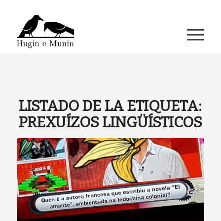
A miña conta
LISTADO DE LA ETIQUETA:
PREXUÍZOS LINGÜÍSTICOS