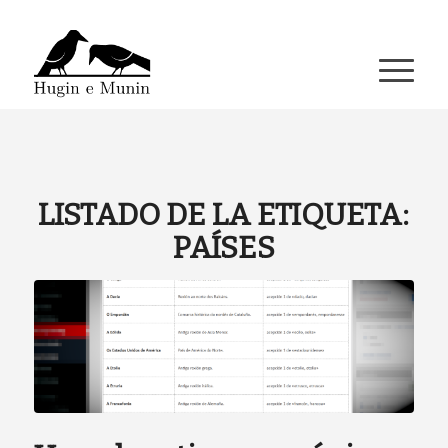
A miña conta
LISTADO DE LA ETIQUETA:
PAÍSES