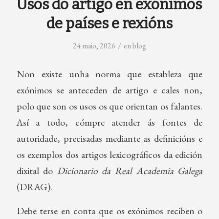
Usos do artigo en exónimos
de países e rexións
/
24 maio, 2026
en
blog
Non existe unha norma que estableza que
exónimos se anteceden de artigo e cales non,
polo que son os usos os que orientan os falantes.
Así a todo, cómpre atender ás fontes de
autoridade, precisadas mediante as definicións e
os exemplos dos artigos lexicográficos da edición
dixital do
Dicionario da Real Academia Galega
(DRAG).
Debe terse en conta que os exónimos reciben o