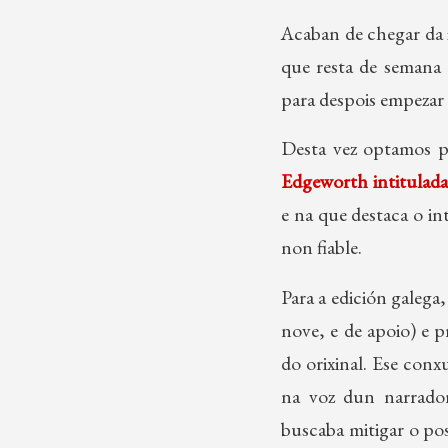
Acaban de chegar da 
que resta de semana 
para despois empezar a
Desta vez optamos p
Edgeworth intitulad
e na que destaca o in
non fiable.
Para a edición galeg
nove, e de apoio) e p
do orixinal. Ese conx
na voz dun narrador
buscaba mitigar o pos