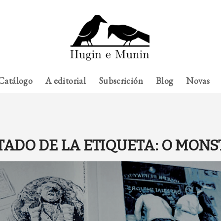
Catálogo
A editorial
Subscrición
Blog
Novas
TADO DE LA ETIQUETA:
O MONS