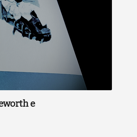
geworth e