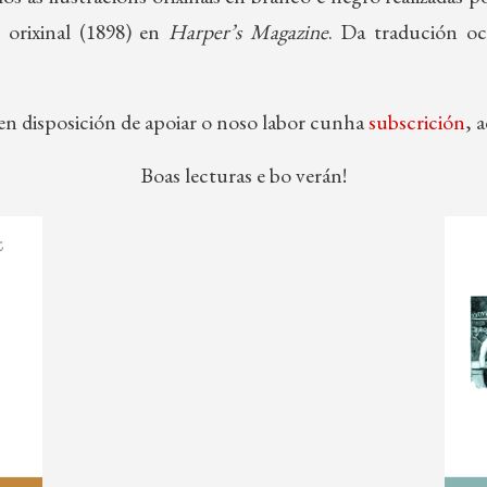
 orixinal (1898) en
Harper’s Magazine
. Da tradución o
en disposición de apoiar o noso labor cunha
subscrición
, 
Boas lecturas e bo verán!