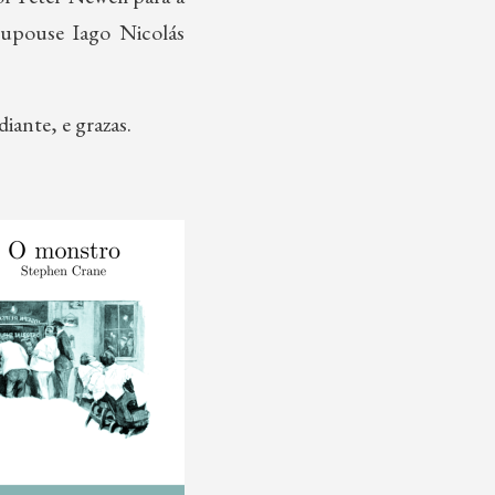
cupouse Iago Nicolás
adiante, e grazas.