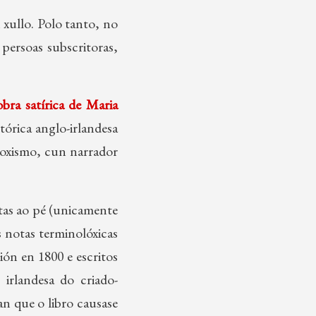
xullo. Polo tanto, no
persoas subscritoras,
obra satírica de Maria
stórica anglo-irlandesa
aloxismo, cun narrador
tas ao pé (unicamente
s notas terminolóxicas
ión en 1800 e escritos
irlandesa do criado-
an que o libro causase