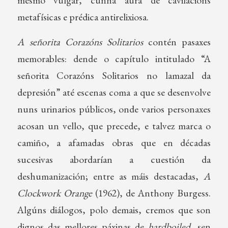
metafísicas e prédica antirelixiosa.
A señorita Corazóns Solitarios
contén pasaxes
memorables: dende o capítulo intitulado “A
señorita Corazóns Solitarios no lamazal da
depresión” até escenas coma a que se desenvolve
nuns urinarios públicos, onde varios personaxes
acosan un vello, que precede, e talvez marca o
camiño, a afamadas obras que en décadas
sucesivas abordarían a cuestión da
deshumanización; entre as máis destacadas,
A
Clockwork Orange
(1962), de Anthony Burgess.
Algúns diálogos, polo demais, cremos que son
dignos das mellores páxinas de
hardboiled
, sen