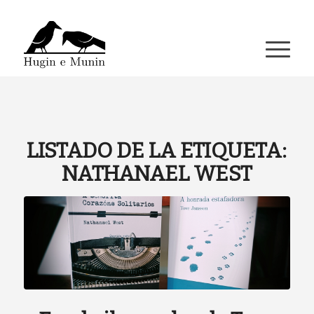
A miña conta
LISTADO DE LA ETIQUETA:
NATHANAEL WEST