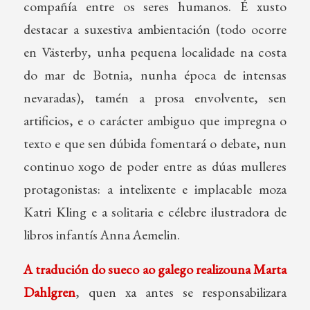
compañía entre os seres humanos. É xusto
destacar a suxestiva ambientación (todo ocorre
en Västerby, unha pequena localidade na costa
do mar de Botnia, nunha época de intensas
nevaradas), tamén a prosa envolvente, sen
artificios, e o carácter ambiguo que impregna o
texto e que sen dúbida fomentará o debate, nun
continuo xogo de poder entre as dúas mulleres
protagonistas: a intelixente e implacable moza
Katri Kling e a solitaria e célebre ilustradora de
libros infantís Anna Aemelin.
A tradución do sueco ao galego realizouna Marta
Dahlgren
, quen xa antes se responsabilizara