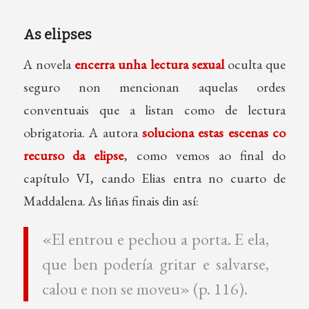
As elipses
A novela
encerra unha lectura sexual
oculta que
seguro non mencionan aquelas ordes
conventuais que a listan como de lectura
obrigatoria. A autora
soluciona estas escenas co
recurso da elipse
, como vemos ao final do
capítulo VI, cando Elias entra no cuarto de
Maddalena. As liñas finais din así:
«El entrou e pechou a porta. E ela,
que ben podería gritar e salvarse,
calou e non se moveu» (p. 116).