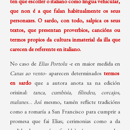
ten que escoller o italiano como lingua vehicular,
que non é a que falan habitualmente os seus
personaxes. O sardo, con todo, salpica os seus
textos, que presentan proverbios, cancións ou
termos propios da cultura inmaterial da illa que
carecen de referente en italiano.
No caso de
Elias Portolu
-e en maior medida en
Canas ao vento-
aparecen determinados
termos
en sardo
que a autora anota xa na edición
orixinal:
tanca, cumbisia, filindeu, corcajos,
malunes
… Así mesmo, tamén reflicte tradicións
como a romaría a San Francisco para cumprir a
promesa que fai Elias; cerimonias como a da