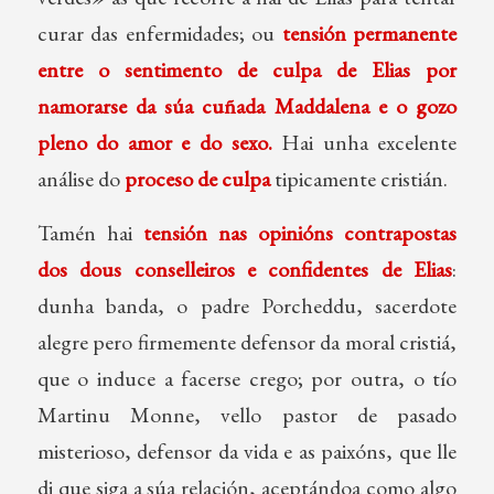
curar das enfermidades; ou
tensión permanente
entre o sentimento de culpa de Elias por
namorarse da súa cuñada Maddalena e o gozo
pleno do amor e do sexo.
Hai unha excelente
análise do
proceso de culpa
tipicamente cristián.
Tamén hai
tensión nas opinións contrapostas
dos dous conselleiros e confidentes de Elias
:
dunha banda, o padre Porcheddu, sacerdote
alegre pero firmemente defensor da moral cristiá,
que o induce a facerse crego; por outra, o tío
Martinu Monne, vello pastor de pasado
misterioso, defensor da vida e as paixóns, que lle
di que siga a súa relación, aceptándoa como algo