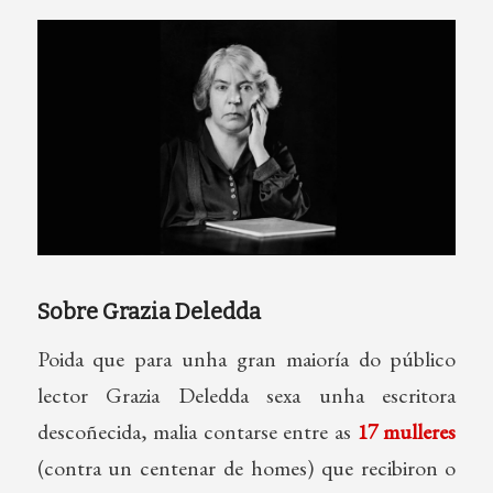
Sobre Grazia Deledda
Poida que para unha gran maioría do público
lector Grazia Deledda sexa unha escritora
descoñecida, malia contarse entre as
17 mulleres
(contra un centenar de homes) que recibiron o