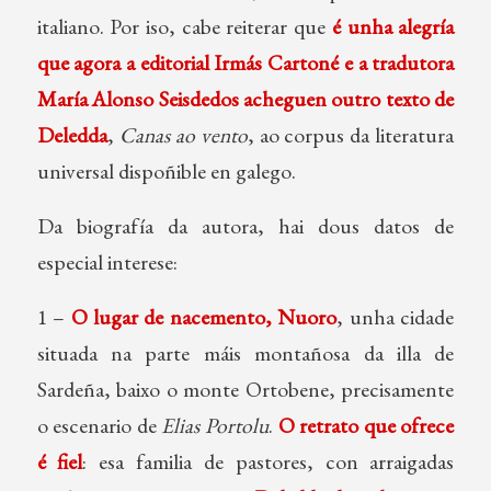
italiano. Por iso, cabe reiterar que
é unha alegría
que agora a editorial Irmás Cartoné e a tradutora
María Alonso Seisdedos acheguen outro texto de
Deledda
,
Canas ao vento
, ao corpus da literatura
universal dispoñible en galego.
Da biografía da autora, hai dous datos de
especial interese:
1 –
O lugar de nacemento, Nuoro
, unha cidade
situada na parte máis montañosa da illa de
Sardeña, baixo o monte Ortobene, precisamente
o escenario de
Elias Portolu
.
O retrato que ofrece
é fiel
: esa familia de pastores, con arraigadas