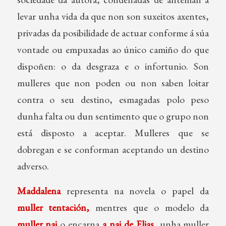
levar unha vida da que non son suxeitos axentes,
privadas da posibilidade de actuar conforme á súa
vontade ou empuxadas ao único camiño do que
dispoñen: o da desgraza e o infortunio. Son
mulleres que non poden ou non saben loitar
contra o seu destino, esmagadas polo peso
dunha falta ou dun sentimento que o grupo non
está disposto a aceptar. Mulleres que se
dobregan e se conforman aceptando un destino
adverso.
Maddalena
representa na novela o papel da
muller tentación,
mentres que o modelo da
muller nai
o encarna
a nai de Elias
, unha muller