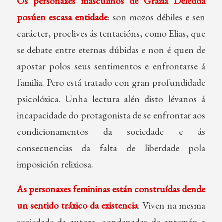
Os personaxes masculinos de Grazia Deledda
posúen escasa entidade
: son mozos débiles e sen
carácter, proclives ás tentacións, como Elias, que
se debate entre eternas dúbidas e non é quen de
apostar polos seus sentimentos e enfrontarse á
familia. Pero está tratado con gran profundidade
psicolóxica. Unha lectura alén disto lévanos á
incapacidade do protagonista de se enfrontar aos
condicionamentos da sociedade e ás
consecuencias da falta de liberdade pola
imposición relixiosa.
As personaxes femininas están construídas dende
un sentido tráxico da existencia
. Viven na mesma
sociedade da autora, condenadas de antemán a