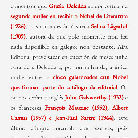
comentou que
Grazia Deledda
se converteu na
segunda muller en recibir o Nobel de Literatura
(1926)
, tras a concesión á sueca
Selma Lägerlof
(1909)
, autora da que polo momento non hai
nada dispoñible en galego; non obstante, Aira
Editorial prevé sacar en cuestión de meses unha
obra dela. Deledda é, por outra banda, a única
muller entre os
cinco galardoados cun Nobel
que forman parte do catálogo da editorial
. Os
outros serían o inglés
John Galsworthy (1932)
e
os franceses
François Mauriac (1952), Albert
Camus (1957) e Jean-Paul Sartre (1964)
; este
último cómpre amentalo con reservas, pois