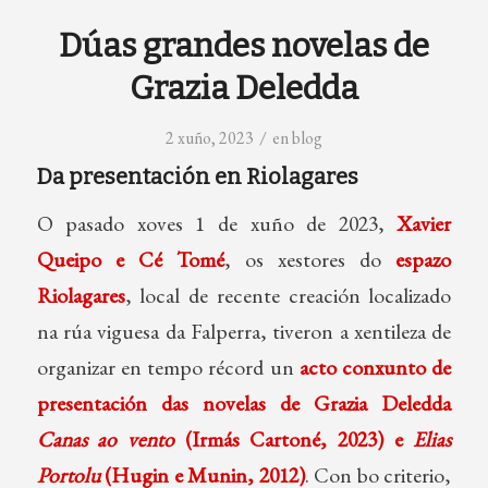
Dúas grandes novelas de
Grazia Deledda
/
2 xuño, 2023
en
blog
Da presentación en Riolagares
O pasado xoves 1 de xuño de 2023,
Xavier
Queipo e Cé Tomé
, os xestores do
espazo
Riolagares
, local de recente creación localizado
na rúa viguesa da Falperra, tiveron a xentileza de
organizar en tempo récord un
acto conxunto de
presentación das novelas de Grazia Deledda
Canas ao vento
(Irmás Cartoné, 2023) e
Elias
Portolu
(Hugin e Munin, 2012)
. Con bo criterio,