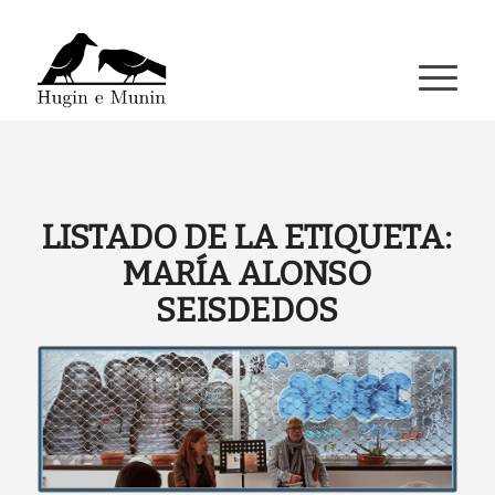
A miña conta
LISTADO DE LA ETIQUETA:
MARÍA ALONSO
SEISDEDOS