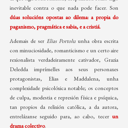
inevitable contra o que nada pode facer. Son
dúas solucións opostas ao dilema: a propia do
paganismo, pragmática e sabia, e a cristiá.
Ademais de ser
Elias Portolu
unha obra escrita
con minuciosidade, romanticismo e un certo aire
rexionalista verdadeiramente cativador, Grazia
Deledda imprímelles aos seus personaxes
protagonistas, Elias e Maddalena, unha
complexidade psicolóxica notable; os conceptos
de culpa, modestia e represión física e psíquica,
tan propios da relixión católica, a da autora,
entrelázanse seguido para, ao cabo, tecer
un
drama colectivo
.