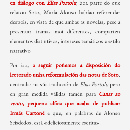
en diálogo con
Elias Portolu
; boa parte do que
relatou Soto, María Alonso habíao referendar
despois, en vista de que ambas as novelas, pese a
presentar tramas moi diferentes, comparten
elementos distintivos, intereses temáticos e estilo
narrativo.
Por iso,
a seguir poñemos a disposición do
lectorado unha reformulación das notas de Soto
,
centradas na súa tradución de
Elias Portolu
pero
en gran medida válidas tamén para
Canas ao
vento
, pequena alfaia que acaba de publicar
Irmás Cartoné
e que, en palabras de Alonso
Seisdedos, está «deliciosamente escrita».