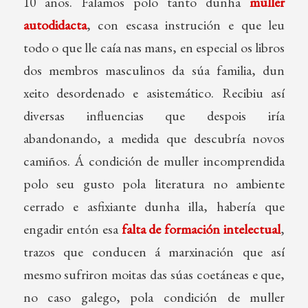
10 anos. Falamos polo tanto dunha
muller
autodidacta
, con escasa instrución e que leu
todo o que lle caía nas mans, en especial os libros
dos membros masculinos da súa familia, dun
xeito desordenado e asistemático. Recibiu así
diversas influencias que despois iría
abandonando, a medida que descubría novos
camiños. Á condición de muller incomprendida
polo seu gusto pola literatura no ambiente
cerrado e asfixiante dunha illa, habería que
engadir entón esa
falta de formación intelectual
,
trazos que conducen á marxinación que así
mesmo sufriron moitas das súas coetáneas e que,
no caso galego, pola condición de muller