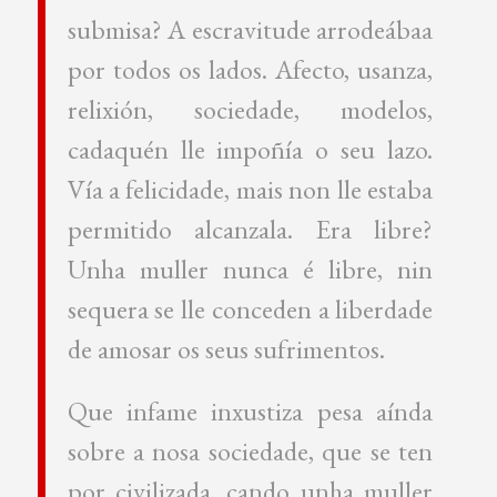
submisa? A escravitude arrodeábaa
por todos os lados. Afecto, usanza,
relixión, sociedade, modelos,
cadaquén lle impoñía o seu lazo.
Vía a felicidade, mais non lle estaba
permitido alcanzala. Era libre?
Unha muller nunca é libre, nin
sequera se lle conceden a liberdade
de amosar os seus sufrimentos.
Que infame inxustiza pesa aínda
sobre a nosa sociedade, que se ten
por civilizada, cando unha muller