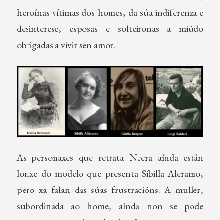
heroínas vítimas dos homes, da súa indiferenza e
desinterese, esposas e solteironas a miúdo
obrigadas a vivir sen amor.
As personaxes que retrata Neera aínda están
lonxe do modelo que presenta Sibilla Aleramo,
pero xa falan das súas frustracións. A muller,
subordinada ao home, aínda non se pode