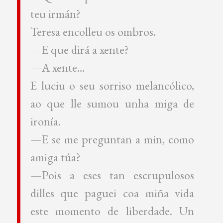
teu irmán?
Teresa encolleu os ombros.
—E que dirá a xente?
—A xente…
E luciu o seu sorriso melancólico,
ao que lle sumou unha miga de
ironía.
—E se me preguntan a min, como
amiga túa?
—Pois a eses tan escrupulosos
dilles que paguei coa miña vida
este momento de liberdade. Un