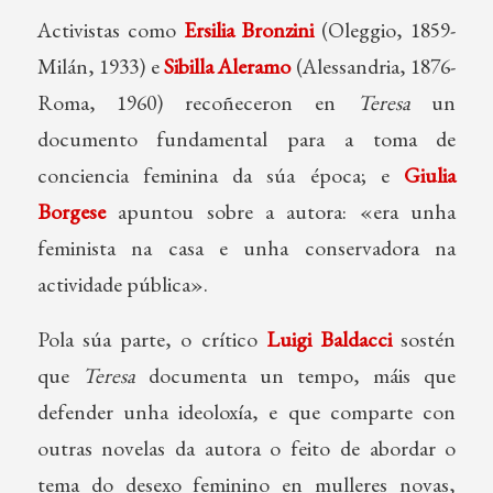
Activistas como
Ersilia Bronzini
(Oleggio, 1859-
Milán, 1933) e
Sibilla Aleramo
(Alessandria, 1876-
Roma, 1960) recoñeceron en
Teresa
un
documento fundamental para a toma de
conciencia feminina da súa época; e
Giulia
Borgese
apuntou sobre a autora: «era unha
feminista na casa e unha conservadora na
actividade pública».
Pola súa parte, o crítico
Luigi Baldacci
sostén
que
Teresa
documenta un tempo, máis que
defender unha ideoloxía, e que comparte con
outras novelas da autora o feito de abordar o
tema do desexo feminino en mulleres novas,