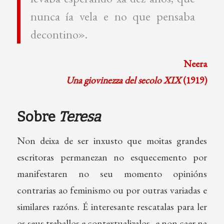
nunca ía vela e no que pensaba
decontino».
Neera
Una giovinezza del secolo XIX
(1919)
Sobre
Teresa
Non deixa de ser inxusto que moitas grandes
escritoras permanezan no esquecemento por
manifestaren no seu momento opinións
contrarias ao feminismo ou por outras variadas e
similares razóns. É interesante rescatalas para ler
os seus traballos e contextualizalos, e non caer na