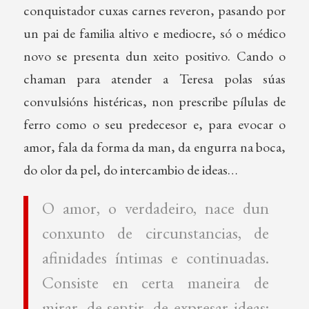
conquistador cuxas carnes reveron, pasando por
un pai de familia altivo e mediocre, só o médico
novo se presenta dun xeito positivo. Cando o
chaman para atender a Teresa polas súas
convulsións histéricas, non prescribe pílulas de
ferro como o seu predecesor e, para evocar o
amor, fala da forma da man, da engurra na boca,
do olor da pel, do intercambio de ideas…
O amor, o verdadeiro, nace dun
conxunto de circunstancias, de
afinidades íntimas e continuadas.
Consiste en certa maneira de
mirar, de sentir, de expresar ideas;