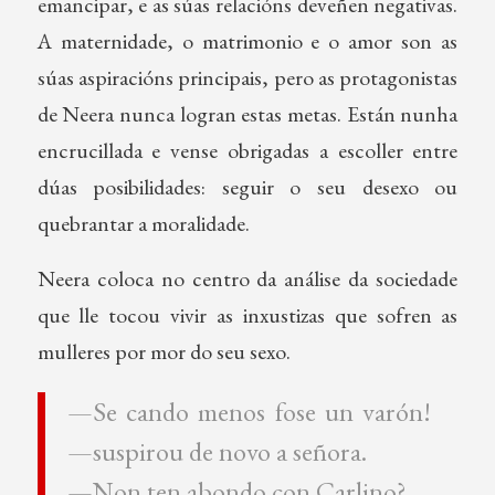
emancipar, e as súas relacións deveñen negativas.
A maternidade, o matrimonio e o amor son as
súas aspiracións principais, pero as protagonistas
de Neera nunca logran estas metas. Están nunha
encrucillada e vense obrigadas a escoller entre
dúas posibilidades: seguir o seu desexo ou
quebrantar a moralidade.
Neera coloca no centro da análise da sociedade
que lle tocou vivir as inxustizas que sofren as
mulleres por mor do seu sexo.
—Se cando menos fose un varón!
—suspirou de novo a señora.
—Non ten abondo con Carlino?