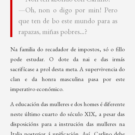
—Oh, non o digo por min! Pero
que ten de bo este mundo para as
rapazas, miñas pobres…?
Na familia do recadador de impostos, só o fillo
pode estudar. O dote da nai e das irmás
sacrifícase a prol desta meta. A supervivencia do
clan e da honra masculina pasa por este
imperativo económico.
A educación das mulleres e dos homes é diferente
neste último cuarto do século XIX, a pesar das
disposicións para a instrución das mulleres na
Italia posterior á unificación. Así, Carlino debe