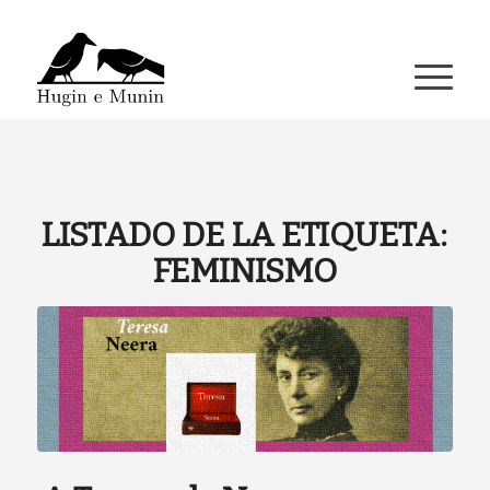
A miña conta
LISTADO DE LA ETIQUETA:
FEMINISMO