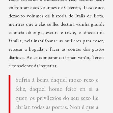
enfrontarse aos volumes de Cicerón, Tasso e aos
dezaoito volumes da historia de Italia de Bota,
mentres que a elas se lles destina «unha grande
estancia oblonga, escura e triste, o xineceo da
familia; nela instalábanse as mulleres para coser,
repasar a bogada e facer as contas dos gastos
diarios». Ao se comparar co irmán varón, Teresa
é consciente da inxustiza:
Sufría á beira daquel mozo rexo e
feliz, daquel home feito en si a
quen os privilexios do seu sexo lle
abrían todas as portas. Non é que a