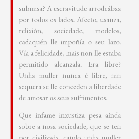
submisa? A escravitude arrodeábaa
por todos os lados. Afecto, usanza,
relixión, sociedade, modelos,
cadaquén lle impoñía o seu lazo.
Vía a felicidade, mais non lle estaba
permitido alcanzala. Era libre?
Unha muller nunca é libre, nin
sequera se lle conceden a liberdade
de amosar os seus sufrimentos.
Que infame inxustiza pesa aínda
sobre a nosa sociedade, que se ten
por civilizada, cando unha muller