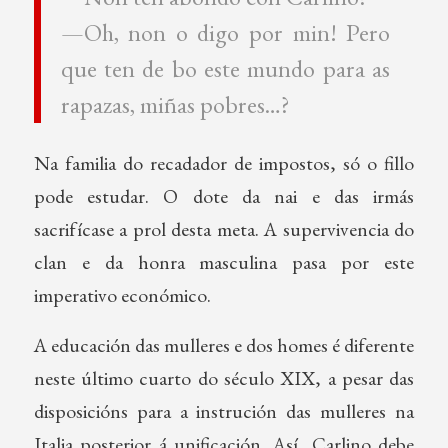
—Oh, non o digo por min! Pero
que ten de bo este mundo para as
rapazas, miñas pobres…?
Na familia do recadador de impostos, só o fillo
pode estudar. O dote da nai e das irmás
sacrifícase a prol desta meta. A supervivencia do
clan e da honra masculina pasa por este
imperativo económico.
A educación das mulleres e dos homes é diferente
neste último cuarto do século XIX, a pesar das
disposicións para a instrución das mulleres na
Italia posterior á unificación. Así, Carlino debe