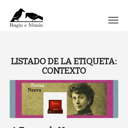
A miña conta
LISTADO DE LA ETIQUETA:
CONTEXTO