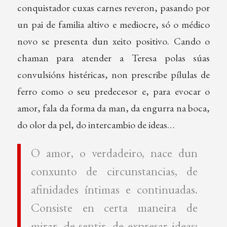
conquistador cuxas carnes reveron, pasando por
un pai de familia altivo e mediocre, só o médico
novo se presenta dun xeito positivo. Cando o
chaman para atender a Teresa polas súas
convulsións histéricas, non prescribe pílulas de
ferro como o seu predecesor e, para evocar o
amor, fala da forma da man, da engurra na boca,
do olor da pel, do intercambio de ideas…
O amor, o verdadeiro, nace dun
conxunto de circunstancias, de
afinidades íntimas e continuadas.
Consiste en certa maneira de
mirar, de sentir, de expresar ideas;