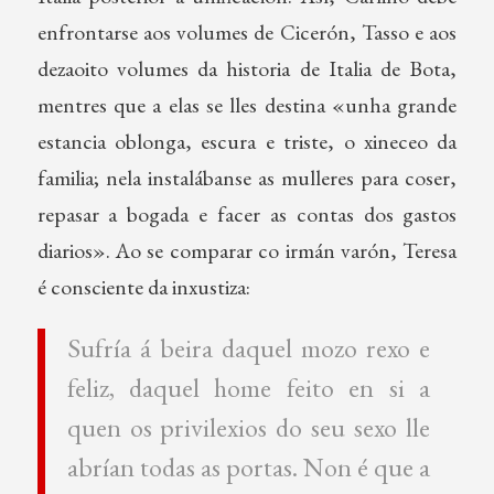
enfrontarse aos volumes de Cicerón, Tasso e aos
dezaoito volumes da historia de Italia de Bota,
mentres que a elas se lles destina «unha grande
estancia oblonga, escura e triste, o xineceo da
familia; nela instalábanse as mulleres para coser,
repasar a bogada e facer as contas dos gastos
diarios». Ao se comparar co irmán varón, Teresa
é consciente da inxustiza:
Sufría á beira daquel mozo rexo e
feliz, daquel home feito en si a
quen os privilexios do seu sexo lle
abrían todas as portas. Non é que a