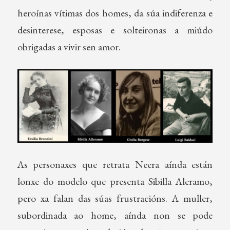
heroínas vítimas dos homes, da súa indiferenza e
desinterese, esposas e solteironas a miúdo
obrigadas a vivir sen amor.
As personaxes que retrata Neera aínda están
lonxe do modelo que presenta Sibilla Aleramo,
pero xa falan das súas frustracións. A muller,
subordinada ao home, aínda non se pode