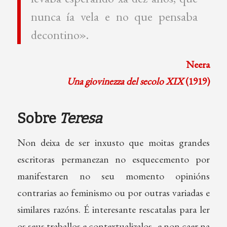
nunca ía vela e no que pensaba
decontino».
Neera
Una giovinezza del secolo XIX
(1919)
Sobre
Teresa
Non deixa de ser inxusto que moitas grandes
escritoras permanezan no esquecemento por
manifestaren no seu momento opinións
contrarias ao feminismo ou por outras variadas e
similares razóns. É interesante rescatalas para ler
os seus traballos e contextualizalos, e non caer na