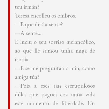
teu irmán?
Teresa encolleu os ombros.
—E que dirá a xente?
—A xente…
E luciu o seu sorriso melancólico,
ao que lle sumou unha miga de
ironía.
—E se me preguntan a min, como
amiga túa?
—Pois a eses tan escrupulosos
dilles que paguei coa miña vida
este momento de liberdade. Un