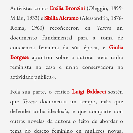
Activistas como
Ersilia Bronzini
(Oleggio, 1859-
Milán, 1933) e
Sibilla Aleramo
(Alessandria, 1876-
Roma, 1960) recoñeceron en
Teresa
un
documento fundamental para a toma de
conciencia feminina da súa época; e
Giulia
Borgese
apuntou sobre a autora: «era unha
feminista na casa e unha conservadora na
actividade pública».
Pola súa parte, o crítico
Luigi Baldacci
sostén
que
Teresa
documenta un tempo, máis que
defender unha ideoloxía, e que comparte con
outras novelas da autora o feito de abordar o
tema do desexo feminino en mulleres novas,