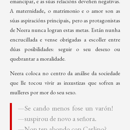
emancipar, e as súas relacións deveñen negativas.
A maternidade, o matrimonio e o amor son as
súas aspiracións principais, pero as protagonistas
de Neera nunca logran estas metas. Están nunha
encrucillada e vense obrigadas a escoller entre
dúas posibilidades: seguir o seu desexo ou
quebrantar a moralidade.
Neera coloca no centro da análise da sociedade
que lle tocou vivir as inxustizas que sofren as
mulleres por mor do seu sexo.
—Se cando menos fose un varón!
—suspirou de novo a señora.
—Non ten abondo con Carlino?