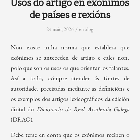
Usos do artigo en exónimos
de países e rexións
/
24 maio, 2026
en
blog
Non existe unha norma que estableza que
exónimos se anteceden de artigo e cales non,
polo que son os usos os que orientan os falantes.
Así a todo, cómpre atender ás fontes de
autoridade, precisadas mediante as definicións e
os exemplos dos artigos lexicográficos da edición
dixital do
Dicionario da Real Academia Galega
(DRAG).
Debe terse en conta que os exónimos reciben o