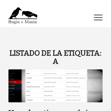
A miña conta
LISTADO DE LA ETIQUETA:
A