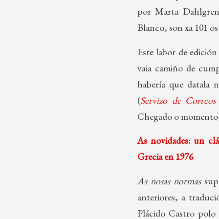
por Marta Dahlgre
Blanco, son xa 101 o
Este labor de edición
vaia camiño de cumpr
habería que datala 
(
Servizo de Correos
Chegado o momento, 
As novidades: un clá
Grecia en 1976
As nosas normas
supó
anteriores, a traduc
Plácido Castro polo 