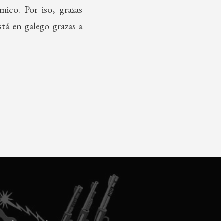
ico. Por iso, grazas
stá en galego grazas a