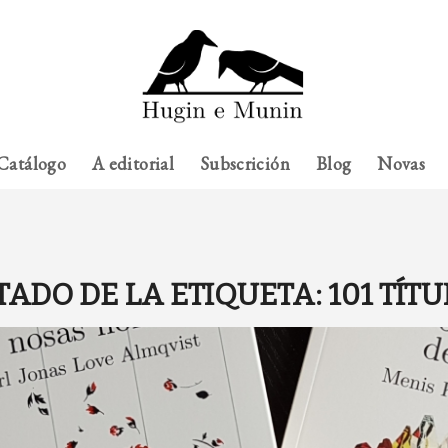
Catálogo
A editorial
Subscrición
Blog
Novas
TADO DE LA ETIQUETA:
101 TÍT