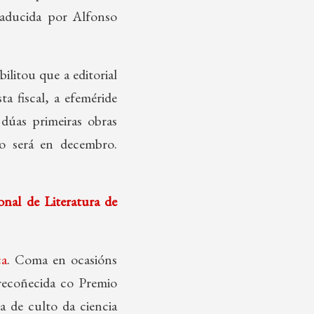
aducida por Alfonso
ilitou que a editorial
a fiscal, a efeméride
dúas primeiras obras
io será en decembro.
onal de Literatura de
ca
. Coma en ocasións
 recoñecida co Premio
a de culto da ciencia