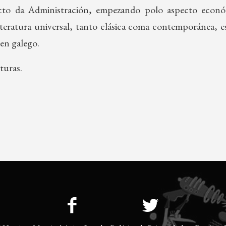
cto da Administración, empezando polo aspecto económ
iteratura universal, tanto clásica coma contemporánea, e
en galego.
turas.