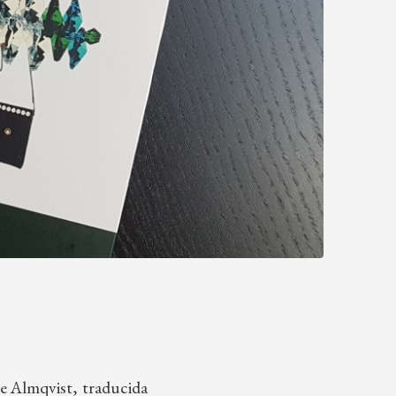
ve Almqvist, traducida