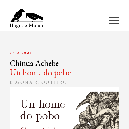
A miña conta
CATÁLOGO
Chinua Achebe
Un home do pobo
BEGOÑA R. OUTEIRO