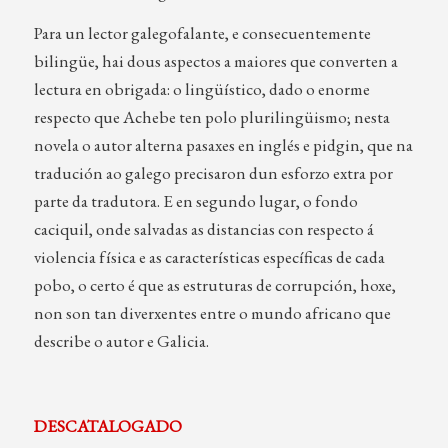
Para un lector galegofalante, e consecuentemente
bilingüe, hai dous aspectos a maiores que converten a
lectura en obrigada: o lingüístico, dado o enorme
respecto que Achebe ten polo plurilingüismo; nesta
novela o autor alterna pasaxes en inglés e pidgin, que na
tradución ao galego precisaron dun esforzo extra por
parte da tradutora. E en segundo lugar, o fondo
caciquil, onde salvadas as distancias con respecto á
violencia física e as características específicas de cada
pobo, o certo é que as estruturas de corrupción, hoxe,
non son tan diverxentes entre o mundo africano que
describe o autor e Galicia.
DESCATALOGADO