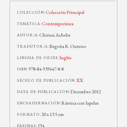
Colección Principal
COLECCIÓN:
Contemporánea
TEMÁTICA:
Chinua Achebe
AUTOR/A:
Begoña R. Outeiro
TRADUTOR/A:
Inglés
LINGUA DE ORIXE:
978-84-939647-8-8
ISBN:
XX
SÉCULO DE PUBLICACIÓN:
Decembro 2012
DATA DE PUBLICACIÓN:
Rústica con lapelas
ENCUADERNACIÓN:
20 x 13.5 cm
FORMATO:
194
PÁXINAS: