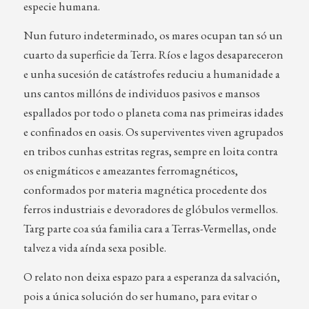
especie humana.
Nun futuro indeterminado, os mares ocupan tan só un
cuarto da superficie da Terra. Ríos e lagos desapareceron
e unha sucesión de catástrofes reduciu a humanidade a
uns cantos millóns de individuos pasivos e mansos
espallados por todo o planeta coma nas primeiras idades
e confinados en oasis. Os superviventes viven agrupados
en tribos cunhas estritas regras, sempre en loita contra
os enigmáticos e ameazantes ferromagnéticos,
conformados por materia magnética procedente dos
ferros industriais e devoradores de glóbulos vermellos.
Targ parte coa súa familia cara a Terras-Vermellas, onde
talvez a vida aínda sexa posible.
O relato non deixa espazo para a esperanza da salvación,
pois a única solución do ser humano, para evitar o