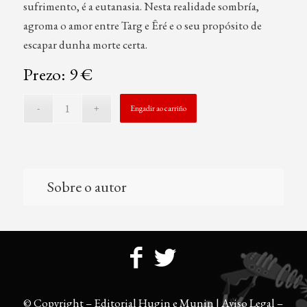
sufrimento, é a eutanasia. Nesta realidade sombría,
agroma o amor entre Targ e Êré e o seu propósito de
escapar dunha morte certa.
Prezo: 9 €
Engadir ao carriño
Sobre o autor
© Copyright – Editorial Hugin e Munin |
Aviso Legal
–