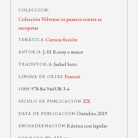
COLECCIÓN:
Colección Vólvense os paxaros contra as
escopetas
Ciencia ficción
TEMÁTICA:
J.-H. Rosny o maior
AUTOR/A:
Isabel Soto
TRADUTOR/A:
Francés
LINGUA DE ORIXE:
978-84-946538-3-4
ISBN:
XX
SÉCULO DE PUBLICACIÓN:
Outubro 2019
DATA DE PUBLICACIÓN:
Rústica con lapelas
ENCUADERNACIÓN: