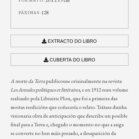
20 x 13.5 cm
FORMATO:
128
PÁXINAS:
EXTRACTO DO LIBRO
CUBERTA DO LIBRO
A morte da Terra
publicouse orixinalmente na revista
Les Annales politiques et littéraires
, e en 1912 nun volume
realizado pola Librairie Plon, que foi a primeira das
moitas reedicións que coñecería o relato. Trátase dunha
visionaria obra de anticipación que describe un posible
final para a Terra e, chegado o momento no que a auga
se converte no ben máis prezado, a desaparición da