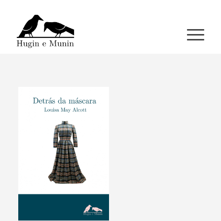
A miña conta