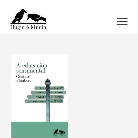
A miña conta