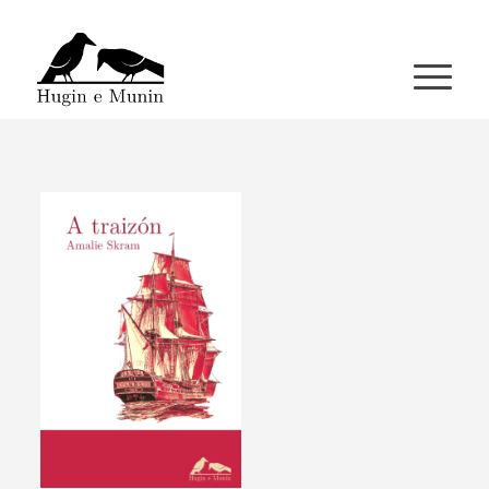
A miña conta