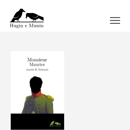
A miña conta