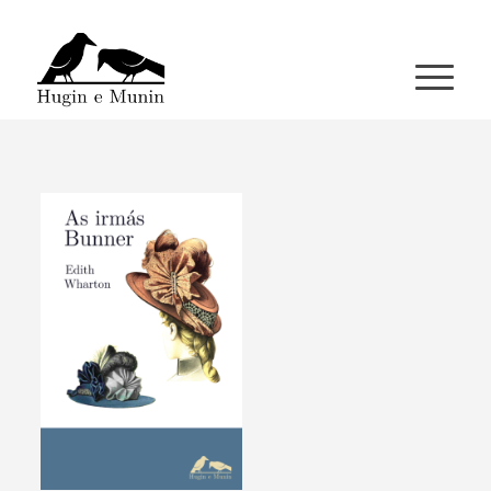
A miña conta