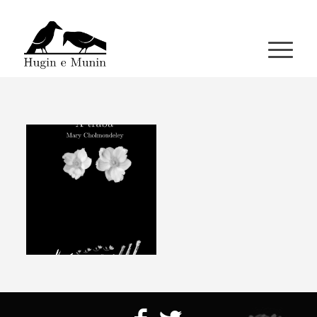
A miña conta