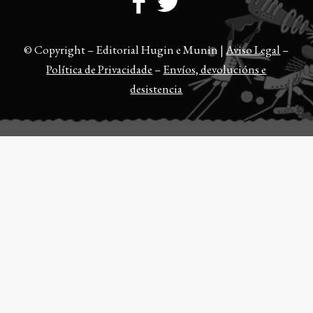
© Copyright – Editorial Hugin e Munin |
Aviso Legal
–
Política de Privacidade
–
Envíos, devolucións e
desistencia