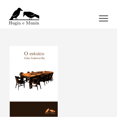
A miña conta