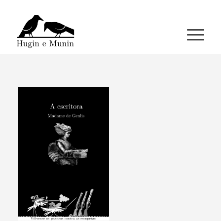
A miña conta