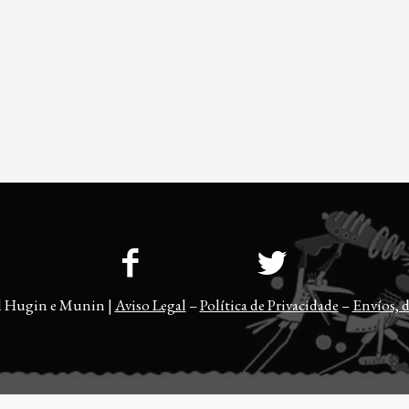
l Hugin e Munin |
Aviso Legal
–
Política de Privacidade
–
Envíos, d