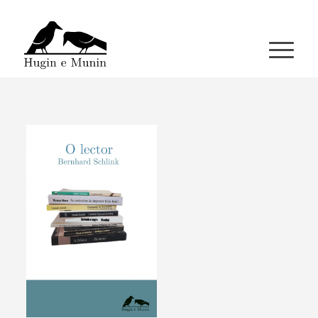
A miña conta