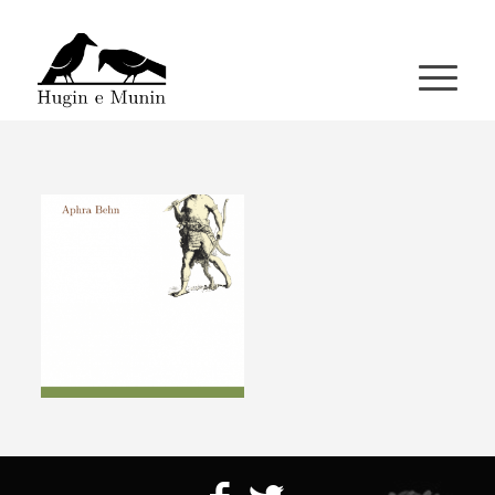
A miña conta