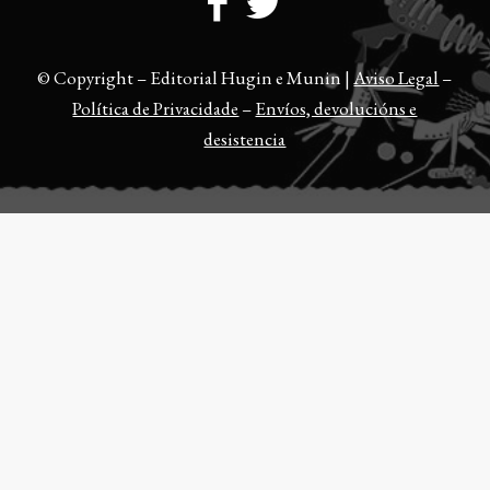
© Copyright – Editorial Hugin e Munin |
Aviso Legal
–
Política de Privacidade
–
Envíos, devolucións e
desistencia