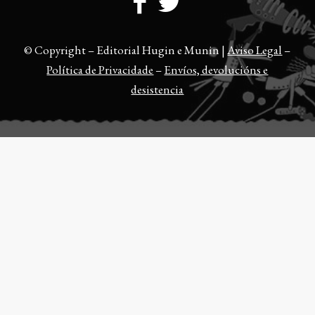
© Copyright – Editorial Hugin e Munin |
Aviso Legal
–
Política de Privacidade
–
Envíos, devolucións e
desistencia