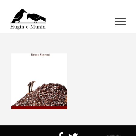
A miña conta