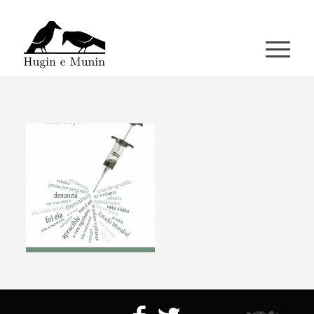
A miña conta