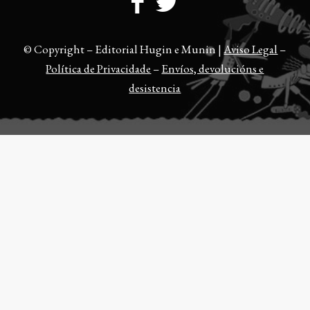
© Copyright – Editorial Hugin e Munin |
Aviso Legal
–
Política de Privacidade
–
Envíos, devolucións e
desistencia