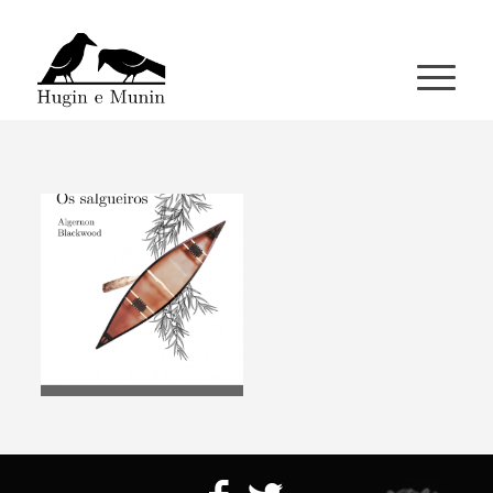
A miña conta