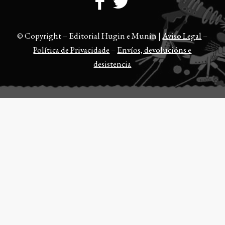
© Copyright – Editorial Hugin e Munin |
Aviso Legal
–
Política de Privacidade
–
Envíos, devolucións e
desistencia