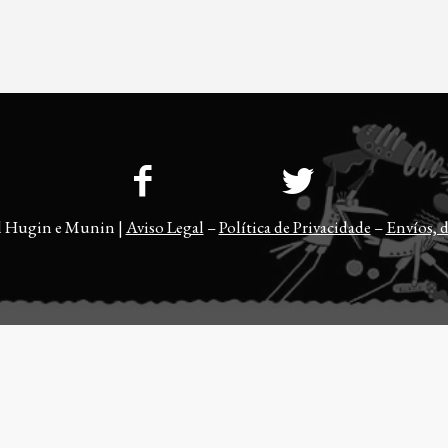
l Hugin e Munin |
Aviso Legal
–
Política de Privacidade
–
Envíos, d