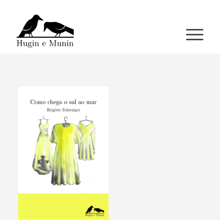
A miña conta