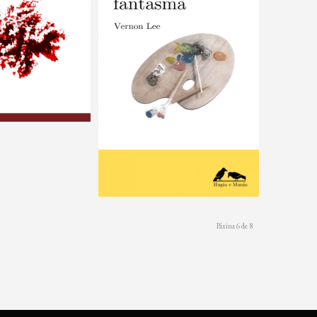
Páxina 6 de 8